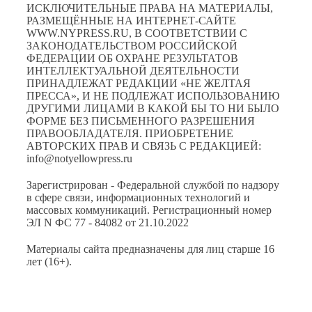
ИСКЛЮЧИТЕЛЬНЫЕ ПРАВА НА МАТЕРИАЛЫ,
РАЗМЕЩЁННЫЕ НА ИНТЕРНЕТ-САЙТЕ
WWW.NYPRESS.RU, В СООТВЕТСТВИИ С
ЗАКОНОДАТЕЛЬСТВОМ РОССИЙСКОЙ
ФЕДЕРАЦИИ ОБ ОХРАНЕ РЕЗУЛЬТАТОВ
ИНТЕЛЛЕКТУАЛЬНОЙ ДЕЯТЕЛЬНОСТИ
ПРИНАДЛЕЖАТ РЕДАКЦИИ «НЕ ЖЕЛТАЯ
ПРЕССА», И НЕ ПОДЛЕЖАТ ИСПОЛЬЗОВАНИЮ
ДРУГИМИ ЛИЦАМИ В КАКОЙ БЫ ТО НИ БЫЛО
ФОРМЕ БЕЗ ПИСЬМЕННОГО РАЗРЕШЕНИЯ
ПРАВООБЛАДАТЕЛЯ. ПРИОБРЕТЕНИЕ
АВТОРСКИХ ПРАВ И СВЯЗЬ С РЕДАКЦИЕЙ:
info@notyellowpress.ru
Зарегистрирован - Федеральной службой по надзору
в сфере связи, информационных технологий и
массовых коммуникаций. Регистрационный номер
ЭЛ N ФС 77 - 84082 от 21.10.2022
Материалы сайта предназначены для лиц старше 16
лет (16+).