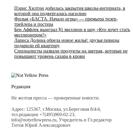
Пэрис Хилтон добилась закрытия школы-интерната, в
которой она подвергалась насилию
Фильм «БАСТА. Начало игры» — премьера тизер-
трейлера и постера
Бен Аффлек выиграл $1 миллион в шоу «Кто хочет стать
миллионером?»
Лариса Долина обрела новое жильё: друзья певицы
подарили ей квартиру
Специалисты назвали продукты на завтрак, которые не
повышают уровень сахара в крови
Редакция
Не желтая пресса — проверенные новости.
Адрес: 125367, г.Москва, ул.Береговая 8/4/4,
тел.редакции +7(495)969-02-23,
info@notyellowpress.ru, Учредитель и Гл.редактор
Титов Юрий Александрович