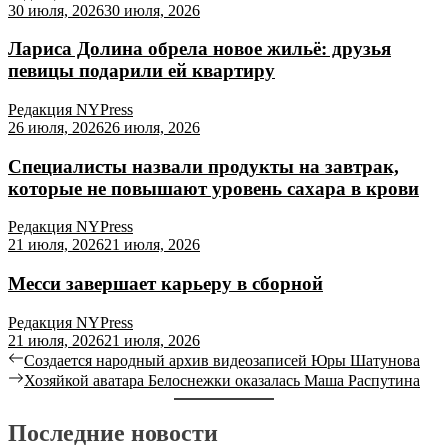
30 июля, 2026
30 июля, 2026
Лариса Долина обрела новое жильё: друзья
певицы подарили ей квартиру
Редакция NYPress
26 июля, 2026
26 июля, 2026
Специалисты назвали продукты на завтрак,
которые не повышают уровень сахара в крови
Редакция NYPress
21 июля, 2026
21 июля, 2026
Месси завершает карьеру в сборной
Редакция NYPress
21 июля, 2026
21 июля, 2026
Создается народный архив видеозаписей Юры Шатунова
Хозяйкой аватара Белоснежки оказалась Маша Распутина
Последние новости