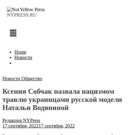
NYPRESS.RU
Home
Новости
Новости
Общество
Ксения Собчак назвала нацизмом
травлю украинцами русской модели
Натальи Водяниной
Редакция NYPress
17 сентября, 2022
17 сентября, 2022