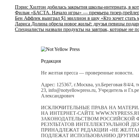
Пэрис Хилтон добилась закрытия школы-интерната, в ко
Фильм «БАСТА. Начало игры» — премьера тизер-трейлер
Бен Аффлек выиграл $1 миллион в шоу «Кто хочет стать
Лариса Долина обрела новое жильё: друзья певицы подар
Специалисты назвали продукты на завтрак, которые не п
Редакция
Не желтая пресса — проверенные новости.
Адрес: 125367, г.Москва, ул.Береговая 8/4/4, 
23, info@notyellowpress.ru, Учредитель и Гл
Александрович
ИСКЛЮЧИТЕЛЬНЫЕ ПРАВА НА МАТЕРИ
НА ИНТЕРНЕТ-САЙТЕ WWW.NYPRESS.RU
ЗАКОНОДАТЕЛЬСТВОМ РОССИЙСКОЙ Ф
РЕЗУЛЬТАТОВ ИНТЕЛЛЕКТУАЛЬНОЙ Д
ПРИНАДЛЕЖАТ РЕДАКЦИИ «НЕ ЖЕЛТАЯ 
ПОДЛЕЖАТ ИСПОЛЬЗОВАНИЮ ДРУГИМИ