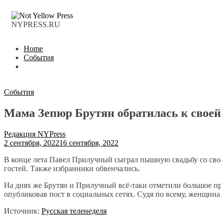
NYPRESS.RU
Home
События
События
Мама Зепюр Брутян обратилась к своей
Редакция NYPress
2 сентября, 2022
16 сентября, 2022
В конце лета Павел Прилучный сыграл пышную свадьбу со сво
гостей. Также избранники обвенчались.
На днях же Брутян и Прилучный всё-таки отметили большое пра
опубликовав пост в социальных сетях. Судя по всему, женщина
Источник:
Русская теленеделя