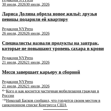
30 июля, 2026
30 июля, 2026
Лариса Долина обрела новое жильё: друзья
певицы подарили ей квартиру
Редакция NYPress
26 июля, 2026
26 июля, 2026
Специалисты назвали продукты на завтрак,
которые не повышают уровень сахара в крови
Редакция NYPress
21 июля, 2026
21 июля, 2026
Месси завершает карьеру в сборной
Редакция NYPress
21 июля, 2026
21 июля, 2026
Кого и как коснется частичная мобилизация граждан в
России
Николай Басков сообщил, что гордится своим местом в
санкционном списке Конгресса США