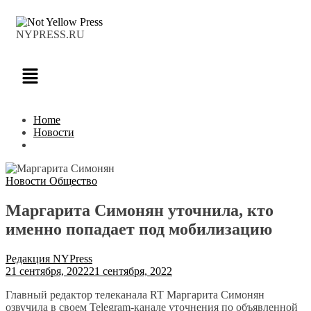
NYPRESS.RU
Home
Новости
Новости
Общество
Маргарита Симонян уточнила, кто
именно попадает под мобилизацию
Редакция NYPress
21 сентября, 2022
21 сентября, 2022
Главный редактор телеканала RT Маргарита Симонян
озвучила в своем Telegram-канале уточнения по объявленной