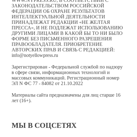
WWW.NYPRESS.RU, В СООТВЕТСТВИИ С
ЗАКОНОДАТЕЛЬСТВОМ РОССИЙСКОЙ
ФЕДЕРАЦИИ ОБ ОХРАНЕ РЕЗУЛЬТАТОВ
ИНТЕЛЛЕКТУАЛЬНОЙ ДЕЯТЕЛЬНОСТИ
ПРИНАДЛЕЖАТ РЕДАКЦИИ «НЕ ЖЕЛТАЯ
ПРЕССА», И НЕ ПОДЛЕЖАТ ИСПОЛЬЗОВАНИЮ
ДРУГИМИ ЛИЦАМИ В КАКОЙ БЫ ТО НИ БЫЛО
ФОРМЕ БЕЗ ПИСЬМЕННОГО РАЗРЕШЕНИЯ
ПРАВООБЛАДАТЕЛЯ. ПРИОБРЕТЕНИЕ
АВТОРСКИХ ПРАВ И СВЯЗЬ С РЕДАКЦИЕЙ:
info@notyellowpress.ru
Зарегистрирован - Федеральной службой по надзору
в сфере связи, информационных технологий и
массовых коммуникаций. Регистрационный номер
ЭЛ N ФС 77 - 84082 от 21.10.2022
Материалы сайта предназначены для лиц старше 16
лет (16+).
МЫ В СОЦСЕТЯХ