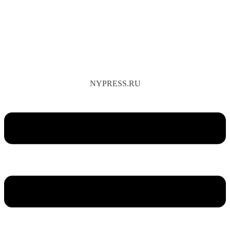
NYPRESS.RU
Меню