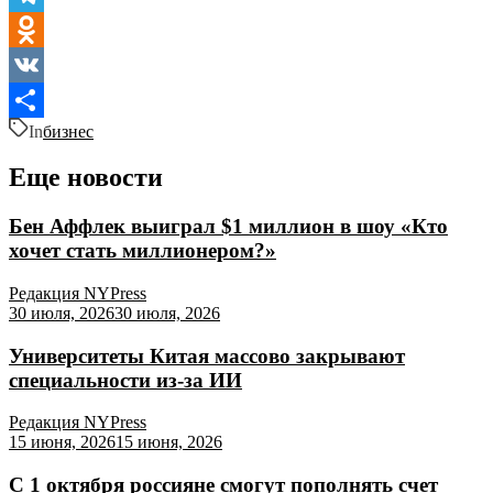
Telegram
Odnoklassniki
VK
In
бизнес
Отправить
Еще новости
Бен Аффлек выиграл $1 миллион в шоу «Кто
хочет стать миллионером?»
Редакция NYPress
30 июля, 2026
30 июля, 2026
Университеты Китая массово закрывают
специальности из-за ИИ
Редакция NYPress
15 июня, 2026
15 июня, 2026
С 1 октября россияне смогут пополнять счет