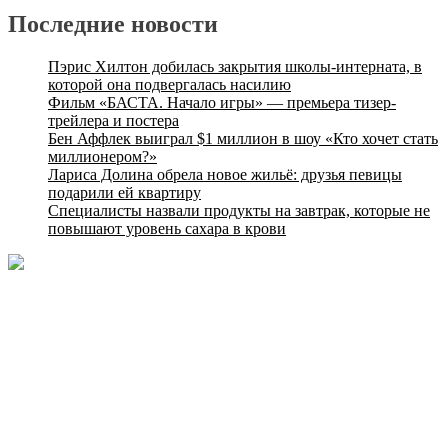
записям
Последние новости
Пэрис Хилтон добилась закрытия школы-интерната, в
которой она подвергалась насилию
Фильм «БАСТА. Начало игры» — премьера тизер-
трейлера и постера
Бен Аффлек выиграл $1 миллион в шоу «Кто хочет стать
миллионером?»
Лариса Долина обрела новое жильё: друзья певицы
подарили ей квартиру
Специалисты назвали продукты на завтрак, которые не
повышают уровень сахара в крови