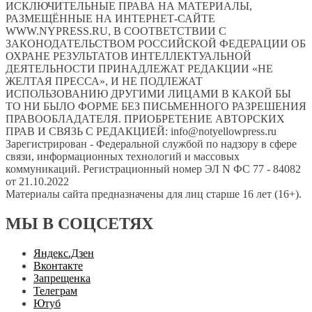
ИСКЛЮЧИТЕЛЬНЫЕ ПРАВА НА МАТЕРИАЛЫ,
РАЗМЕЩЁННЫЕ НА ИНТЕРНЕТ-САЙТЕ
WWW.NYPRESS.RU, В СООТВЕТСТВИИ С
ЗАКОНОДАТЕЛЬСТВОМ РОССИЙСКОЙ ФЕДЕРАЦИИ ОБ
ОХРАНЕ РЕЗУЛЬТАТОВ ИНТЕЛЛЕКТУАЛЬНОЙ
ДЕЯТЕЛЬНОСТИ ПРИНАДЛЕЖАТ РЕДАКЦИИ «НЕ
ЖЕЛТАЯ ПРЕССА», И НЕ ПОДЛЕЖАТ
ИСПОЛЬЗОВАНИЮ ДРУГИМИ ЛИЦАМИ В КАКОЙ БЫ
ТО НИ БЫЛО ФОРМЕ БЕЗ ПИСЬМЕННОГО РАЗРЕШЕНИЯ
ПРАВООБЛАДАТЕЛЯ. ПРИОБРЕТЕНИЕ АВТОРСКИХ
ПРАВ И СВЯЗЬ С РЕДАКЦИЕЙ: info@notyellowpress.ru
Зарегистрирован - Федеральной службой по надзору в сфере
связи, информационных технологий и массовых
коммуникаций. Регистрационный номер ЭЛ N ФС 77 - 84082
от 21.10.2022
Материалы сайта предназначены для лиц старше 16 лет (16+).
МЫ В СОЦСЕТЯХ
Яндекс.Дзен
Вконтакте
Запрещенка
Телеграм
Ютуб