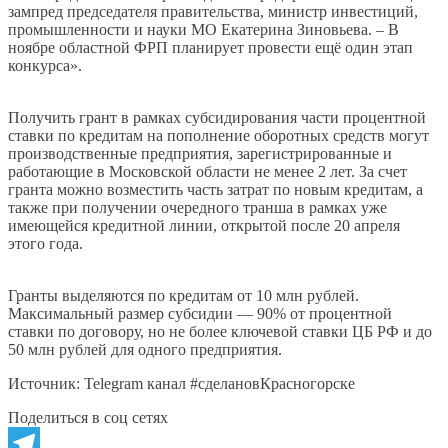
зампред председателя правительства, министр инвестиций,
промышленности и науки МО Екатерина Зиновьева. – В
ноябре областной ФРП планирует провести ещё один этап
конкурса».
Получить грант в рамках субсидирования части процентной
ставки по кредитам на пополнение оборотных средств могут
производственные предприятия, зарегистрированные и
работающие в Московской области не менее 2 лет. За счет
гранта можно возместить часть затрат по новым кредитам, а
также при получении очередного транша в рамках уже
имеющейся кредитной линии, открытой после 20 апреля
этого года.
Гранты выделяются по кредитам от 10 млн рублей.
Максимальный размер субсидии — 90% от процентной
ставки по договору, но не более ключевой ставки ЦБ РФ и до
50 млн рублей для одного предприятия.
Источник: Telegram канал #сделановКрасногорске
Поделиться в соц сетях