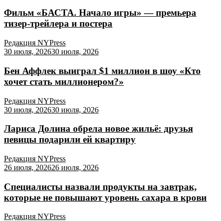
Фильм «БАСТА. Начало игры» — премьера
тизер-трейлера и постера
Редакция NYPress
30 июля, 2026
30 июля, 2026
Бен Аффлек выиграл $1 миллион в шоу «Кто
хочет стать миллионером?»
Редакция NYPress
30 июля, 2026
30 июля, 2026
Лариса Долина обрела новое жильё: друзья
певицы подарили ей квартиру
Редакция NYPress
26 июля, 2026
26 июля, 2026
Специалисты назвали продукты на завтрак,
которые не повышают уровень сахара в крови
Редакция NYPress