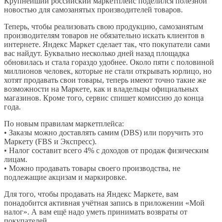
Крупнейший российский маркетплейс поделился полезной
новостью для самозанятых производителей товаров.
Теперь, чтобы реализовать свою продукцию, самозанятым
производителям товаров не обязательно искать клиентов в
интернете. Яндекс Маркет сделает так, что покупатели сами
вас найдут. Буквально несколько дней назад площадка
обновилась и стала гораздо удобнее. Около пяти с половиной
миллионов человек, которые не стали открывать юрлицо, но
хотят продавать свои товары, теперь имеют точно такие же
возможности на Маркете, как и владельцы официальных
магазинов. Кроме того, сервис спишет комиссию до конца
года.
По новым правилам маркетплейса:
• Заказы можно доставлять самим (DBS) или поручить это
Маркету (FBS и Экспресс).
• Налог составит всего 4% с доходов от продаж физическим
лицам.
• Можно продавать товары своего производства, не
подлежащие акцизам и маркировке.
Для того, чтобы продавать на Яндекс Маркете, вам
понадобится активная учётная запись в приложении «Мой
налог». А вам ещё надо уметь принимать возвраты от
покупателей.