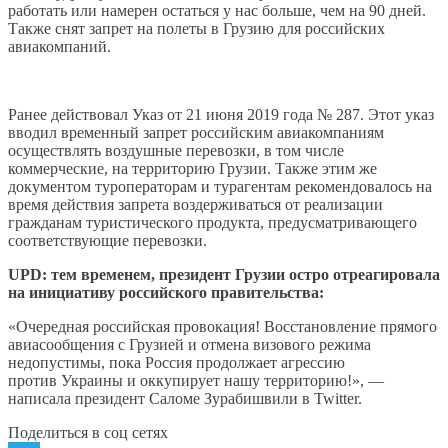
работать или намерен остаться у нас больше, чем на 90 дней.
Также снят запрет на полеты в Грузию для российских
авиакомпаний.
Ранее действовал Указ от 21 июня 2019 года № 287. Этот указ
вводил временный запрет российским авиакомпаниям
осуществлять воздушные перевозки, в том числе
коммерческие, на территорию Грузии. Также этим же
документом туроператорам и турагентам рекомендовалось на
время действия запрета воздерживаться от реализации
гражданам туристического продукта, предусматривающего
соответствующие перевозки.
UPD: тем временем, президент Грузии остро отреагировала
на инициативу российского правительства:
«Очередная российская провокация! Восстановление прямого
авиасообщения с Грузией и отмена визового режима
недопустимы, пока Россия продолжает агрессию
против Украины и оккупирует нашу территорию!», —
написала президент Саломе Зурабишвили в Twitter.
Поделиться в соц сетях