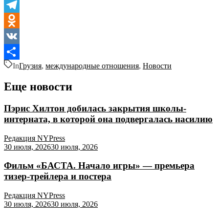
Telegram
Odnoklassniki
VK
In
Грузия
,
международные отношения
,
Новости
Отправить
Еще новости
Пэрис Хилтон добилась закрытия школы-
интерната, в которой она подвергалась насилию
Редакция NYPress
30 июля, 2026
30 июля, 2026
Фильм «БАСТА. Начало игры» — премьера
тизер-трейлера и постера
Редакция NYPress
30 июля, 2026
30 июля, 2026