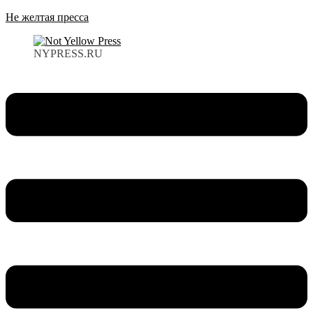
Не желтая пресса
NYPRESS.RU
Меню