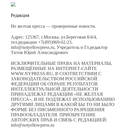
Редакция
Не желтая пресса — проверенные новости.
Адрес: 125367, г.Москва, ул.Береговая 8/4/4,
тел.редакции +7(495)969-02-23,
info@notyellowpress.ru, Учредитель и Гл.редактор
Титов Юрий Александрович
ИСКЛЮЧИТЕЛЬНЫЕ ПРАВА НА МАТЕРИАЛЫ,
РАЗМЕЩЁННЫЕ НА ИНТЕРНЕТ-САЙТЕ
WWW.NYPRESS.RU, В СООТВЕТСТВИИ С
ЗАКОНОДАТЕЛЬСТВОМ РОССИЙСКОЙ
ФЕДЕРАЦИИ ОБ ОХРАНЕ РЕЗУЛЬТАТОВ
ИНТЕЛЛЕКТУАЛЬНОЙ ДЕЯТЕЛЬНОСТИ
ПРИНАДЛЕЖАТ РЕДАКЦИИ «НЕ ЖЕЛТАЯ
ПРЕССА», И НЕ ПОДЛЕЖАТ ИСПОЛЬЗОВАНИЮ
ДРУГИМИ ЛИЦАМИ В КАКОЙ БЫ ТО НИ БЫЛО
ФОРМЕ БЕЗ ПИСЬМЕННОГО РАЗРЕШЕНИЯ
ПРАВООБЛАДАТЕЛЯ. ПРИОБРЕТЕНИЕ
АВТОРСКИХ ПРАВ И СВЯЗЬ С РЕДАКЦИЕЙ:
info@notyellowpress.ru