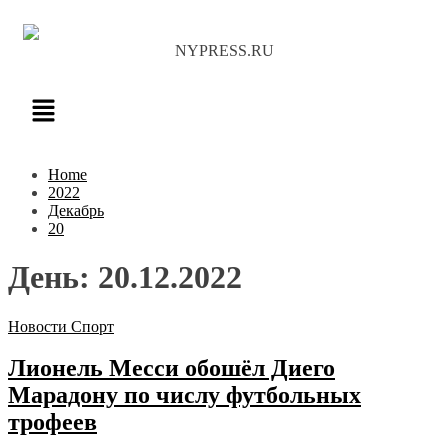
NYPRESS.RU
Home
2022
Декабрь
20
День:
20.12.2022
Новости
Спорт
Лионель Месси обошёл Диего
Марадону по числу футбольных
трофеев