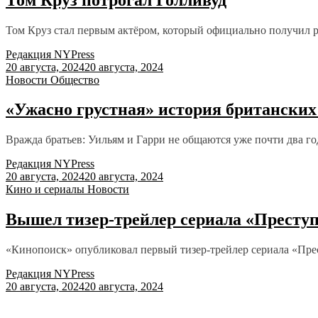
Том Круз стал первым актёром, который официально получил 
Редакция NYPress
20 августа, 2024
20 августа, 2024
Новости
Общество
«Ужасно грустная» история британских
Вражда братьев: Уильям и Гарри не общаются уже почти два го
Редакция NYPress
20 августа, 2024
20 августа, 2024
Кино и сериалы
Новости
Вышел тизер-трейлер сериала «Престу
«Кинопоиск» опубликовал первый тизер-трейлер сериала «Пре
Редакция NYPress
20 августа, 2024
20 августа, 2024