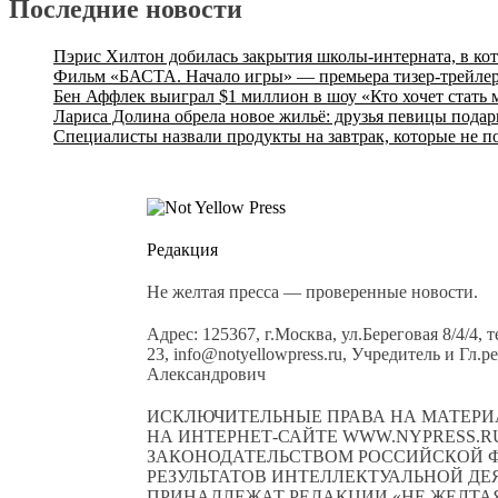
Последние новости
Пэрис Хилтон добилась закрытия школы-интерната, в ко
Фильм «БАСТА. Начало игры» — премьера тизер-трейлер
Бен Аффлек выиграл $1 миллион в шоу «Кто хочет стать
Лариса Долина обрела новое жильё: друзья певицы подар
Специалисты назвали продукты на завтрак, которые не п
Редакция
Не желтая пресса — проверенные новости.
Адрес: 125367, г.Москва, ул.Береговая 8/4/4, 
23, info@notyellowpress.ru, Учредитель и Гл
Александрович
ИСКЛЮЧИТЕЛЬНЫЕ ПРАВА НА МАТЕРИ
НА ИНТЕРНЕТ-САЙТЕ WWW.NYPRESS.RU
ЗАКОНОДАТЕЛЬСТВОМ РОССИЙСКОЙ Ф
РЕЗУЛЬТАТОВ ИНТЕЛЛЕКТУАЛЬНОЙ Д
ПРИНАДЛЕЖАТ РЕДАКЦИИ «НЕ ЖЕЛТАЯ 