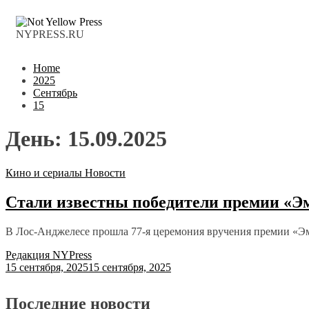
NYPRESS.RU
Home
2025
Сентябрь
15
День:
15.09.2025
Кино и сериалы
Новости
Стали известны победители премии «Э
В Лос-Анджелесе прошла 77-я церемония вручения премии «
Редакция NYPress
15 сентября, 2025
15 сентября, 2025
Последние новости