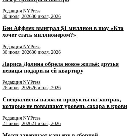
Редакция NYPress
30 июля, 2026
30 июля, 2026
Бен Аффлек выиграл $1 миллион в шоу «Кто
хочет стать миллионером?»
Редакция NYPress
30 июля, 2026
30 июля, 2026
Лариса Долина обрела новое жильё: друзья
певицы подарили ей квартиру
Редакция NYPress
26 июля, 2026
26 июля, 2026
Специалисты назвали продукты на завтрак,
которые не повышают уровень сахара в крови
Редакция NYPress
21 июля, 2026
21 июля, 2026
Месси завершает карьеру в сборной