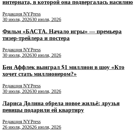
интерната, в которой она подвергалась насилию
Редакция NYPress
30 июля, 2026
30 июля, 2026
Фильм «БАСТА. Начало игры» — премьера
тизер-трейлера и постера
Редакция NYPress
30 июля, 2026
30 июля, 2026
Бен Аффлек выиграл $1 миллион в шоу «Кто
хочет стать миллионером?»
Редакция NYPress
30 июля, 2026
30 июля, 2026
Лариса Долина обрела новое жильё: друзья
певицы подарили ей квартиру
Редакция NYPress
26 июля, 2026
26 июля, 2026