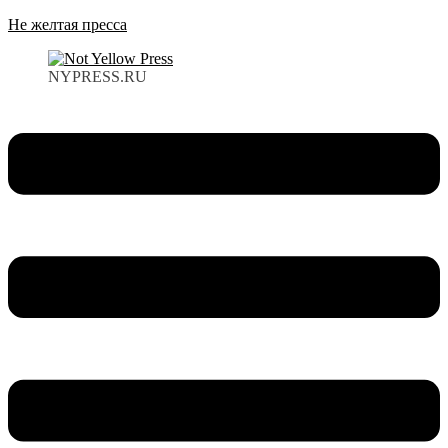
Не желтая пресса
NYPRESS.RU
Меню