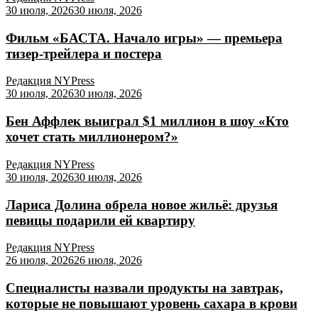
30 июля, 2026
30 июля, 2026
Фильм «БАСТА. Начало игры» — премьера
тизер-трейлера и постера
Редакция NYPress
30 июля, 2026
30 июля, 2026
Бен Аффлек выиграл $1 миллион в шоу «Кто
хочет стать миллионером?»
Редакция NYPress
30 июля, 2026
30 июля, 2026
Лариса Долина обрела новое жильё: друзья
певицы подарили ей квартиру
Редакция NYPress
26 июля, 2026
26 июля, 2026
Специалисты назвали продукты на завтрак,
которые не повышают уровень сахара в крови