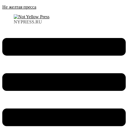
Не желтая пресса
NYPRESS.RU
Меню