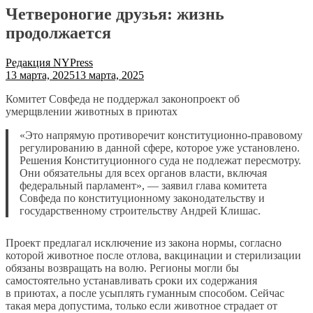
Четвероногие друзья: жизнь
продолжается
Редакция NYPress
13 марта, 2025
13 марта, 2025
Комитет Совфеда не поддержал законопроект об
умерщвлении животных в приютах
«Это напрямую противоречит конституционно-правовому
регулированию в данной сфере, которое уже установлено.
Решения Конституционного суда не подлежат пересмотру.
Они обязательны для всех органов власти, включая
федеральный парламент», — заявил глава комитета
Совфеда по конституционному законодательству и
государственному строительству Андрей Клишас.
Проект предлагал исключение из закона нормы, согласно
которой животное после отлова, вакцинации и стерилизации
обязаны возвращать на волю. Регионы могли бы
самостоятельно устанавливать сроки их содержания
в приютах, а после усыплять гуманным способом. Сейчас
такая мера допустима, только если животное страдает от