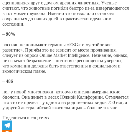
сцепившихся друг с другом древних животных. Ученые
считают, что животные погибли быстро из-за извергающегося
в тот момент вулкана. Именно это позволило останкам
сохраниться до наших дней в практически идеальном
состоянии.
–
90%
россиян не понимают термины «ESG» и «устойчивое
развитие». Причём это не зависит от места проживания,
следует из опроса Online Market Intelligence. Незнание, однако,
не означает безразличие – почти все респонденты уверены,
что компании должны быть ответственны в социальном и
экологическом плане.
–
486
ног у новой многоножки, которую описали американские
биологи. Она живёт в лесах Южной Калифорнии. Отмечается,
что это не предел – у одного из родственных видов 750 ног, а
у другой австралийской «жительницы» – больше тысячи.
Поделиться в соц сетях