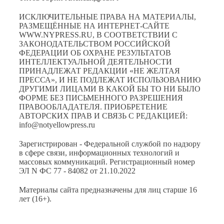
ИСКЛЮЧИТЕЛЬНЫЕ ПРАВА НА МАТЕРИАЛЫ,
РАЗМЕЩЁННЫЕ НА ИНТЕРНЕТ-САЙТЕ
WWW.NYPRESS.RU, В СООТВЕТСТВИИ С
ЗАКОНОДАТЕЛЬСТВОМ РОССИЙСКОЙ
ФЕДЕРАЦИИ ОБ ОХРАНЕ РЕЗУЛЬТАТОВ
ИНТЕЛЛЕКТУАЛЬНОЙ ДЕЯТЕЛЬНОСТИ
ПРИНАДЛЕЖАТ РЕДАКЦИИ «НЕ ЖЕЛТАЯ
ПРЕССА», И НЕ ПОДЛЕЖАТ ИСПОЛЬЗОВАНИЮ
ДРУГИМИ ЛИЦАМИ В КАКОЙ БЫ ТО НИ БЫЛО
ФОРМЕ БЕЗ ПИСЬМЕННОГО РАЗРЕШЕНИЯ
ПРАВООБЛАДАТЕЛЯ. ПРИОБРЕТЕНИЕ
АВТОРСКИХ ПРАВ И СВЯЗЬ С РЕДАКЦИЕЙ:
info@notyellowpress.ru
Зарегистрирован - Федеральной службой по надзору
в сфере связи, информационных технологий и
массовых коммуникаций. Регистрационный номер
ЭЛ N ФС 77 - 84082 от 21.10.2022
Материалы сайта предназначены для лиц старше 16
лет (16+).