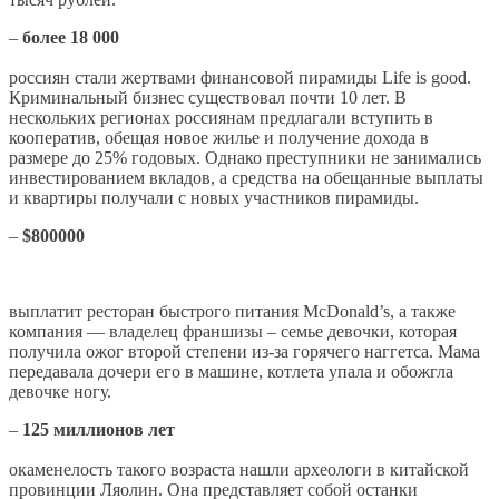
–
более 18 000
россиян стали жертвами финансовой пирамиды Life is good.
Криминальный бизнес существовал почти 10 лет. В
нескольких регионах россиянам предлагали вступить в
кооператив, обещая новое жилье и получение дохода в
размере до 25% годовых. Однако преступники не занимались
инвестированием вкладов, а средства на обещанные выплаты
и квартиры получали с новых участников пирамиды.
–
$800000
выплатит ресторан быстрого питания McDonald’s, а также
компания — владелец франшизы – семье девочки, которая
получила ожог второй степени из-за горячего наггетса. Мама
передавала дочери его в машине, котлета упала и обожгла
девочке ногу.
–
125 миллионов лет
окаменелость такого возраста нашли археологи в китайской
провинции Ляолин. Она представляет собой останки