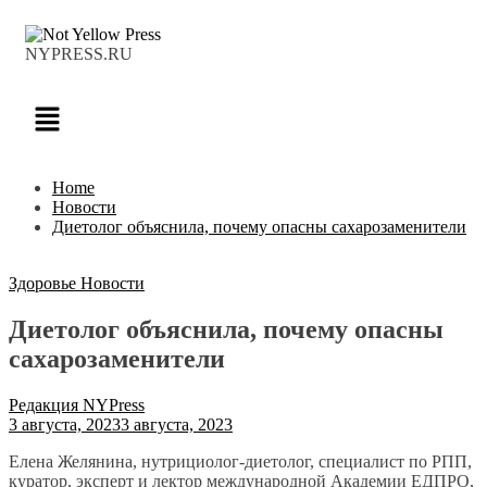
NYPRESS.RU
Home
Новости
Диетолог объяснила, почему опасны сахарозаменители
Здоровье
Новости
Диетолог объяснила, почему опасны
сахарозаменители
Редакция NYPress
3 августа, 2023
3 августа, 2023
Елена Желянина, нутрициолог-диетолог, специалист по РПП,
куратор, эксперт и лектор международной Академии ЕДПРО,