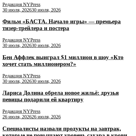
Редакция NYPress
30 июля, 2026
30 июля, 2026
Фильм «БАСТА. Начало игры» — премьера
тизер-трейлера и постера
Редакция NYPress
30 июля, 2026
30 июля, 2026
Бен Аффлек выиграл $1 миллион в шоу «Кто
хочет стать миллионером?»
Редакция NYPress
30 июля, 2026
30 июля, 2026
Лариса Долина обрела новое жильё: друзья
певицы подарили ей квартиру
Редакция NYPress
26 июля, 2026
26 июля, 2026
Специалисты назвали продукты на завтрак,
которые не повышают уровень сахара в крови