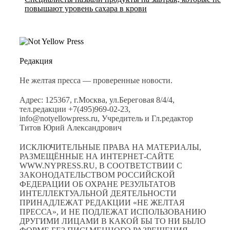
повышают уровень сахара в крови
Редакция
Не желтая пресса — проверенные новости.
Адрес: 125367, г.Москва, ул.Береговая 8/4/4,
тел.редакции +7(495)969-02-23,
info@notyellowpress.ru, Учредитель и Гл.редактор
Титов Юрий Александрович
ИСКЛЮЧИТЕЛЬНЫЕ ПРАВА НА МАТЕРИАЛЫ,
РАЗМЕЩЁННЫЕ НА ИНТЕРНЕТ-САЙТЕ
WWW.NYPRESS.RU, В СООТВЕТСТВИИ С
ЗАКОНОДАТЕЛЬСТВОМ РОССИЙСКОЙ
ФЕДЕРАЦИИ ОБ ОХРАНЕ РЕЗУЛЬТАТОВ
ИНТЕЛЛЕКТУАЛЬНОЙ ДЕЯТЕЛЬНОСТИ
ПРИНАДЛЕЖАТ РЕДАКЦИИ «НЕ ЖЕЛТАЯ
ПРЕССА», И НЕ ПОДЛЕЖАТ ИСПОЛЬЗОВАНИЮ
ДРУГИМИ ЛИЦАМИ В КАКОЙ БЫ ТО НИ БЫЛО