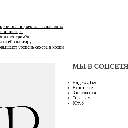
торой она подвергалась насилию
а и постера
 миллионером?»
или ей квартиру
овышают уровень сахара в крови
МЫ В СОЦСЕТ
Яндекс.Дзен
Вконтакте
Запрещенка
Телеграм
Ютуб