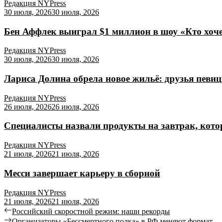
Редакция NYPress
30 июля, 2026
30 июля, 2026
Бен Аффлек выиграл $1 миллион в шоу «Кто хоч
Редакция NYPress
30 июля, 2026
30 июля, 2026
Лариса Долина обрела новое жильё: друзья певи
Редакция NYPress
26 июля, 2026
26 июля, 2026
Специалисты назвали продукты на завтрак, кото
Редакция NYPress
21 июля, 2026
21 июля, 2026
Месси завершает карьеру в сборной
Редакция NYPress
21 июля, 2026
21 июля, 2026
Российский скоростной режим: наши рекорды
Организаторы «Бессмертного полка» в РФ меняют формат