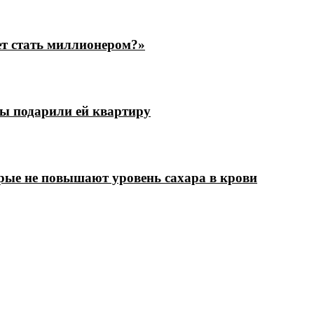
ет стать миллионером?»
цы подарили ей квартиру
рые не повышают уровень сахара в крови