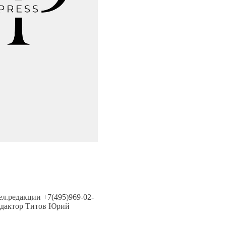
тел.редакции +7(495)969-02-
.редактор Титов Юрий