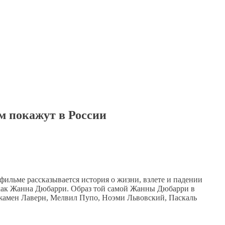
 покажут в России
фильме рассказывается история о жизни, взлете и падении
как Жанна Дюбарри. Образ той самой Жанны Дюбарри в
джамен Лаверн, Мелвил Пупо, Ноэми Львовский, Паскаль