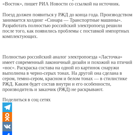
«Восток», пишет РИА Новости со ссылкой на источник.
Поезд должен появиться у РЖД до конца года. Производством
занимается холдинг «Синара — Транспортные машины».
Разработать полностью российский электропоезд решили
после того, как появились проблемы с поставкой импортных
комплектующих.
Полностью российский аналог электропоезда «Ласточка»
имеет современный лаконичный дизайн и похожий на птичий
«нос». Раскраска состава на одной из картинок снаружи
выполнена в черно-серых тонах. На другой она сделана в
сером, темно-сером, красном и белом тонах — в стилистике
РЖД. Каким будет состав внутри и его особенности,
производитель и заказчик (РЖД) не раскрывают.
Поделиться в соц сетях
Telegram
Odnoklassniki