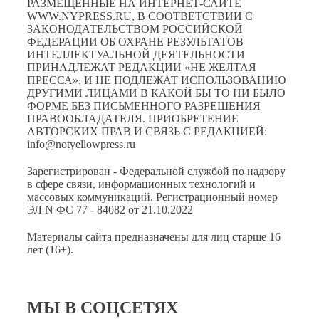
РАЗМЕЩЁННЫЕ НА ИНТЕРНЕТ-САЙТЕ
WWW.NYPRESS.RU, В СООТВЕТСТВИИ С
ЗАКОНОДАТЕЛЬСТВОМ РОССИЙСКОЙ
ФЕДЕРАЦИИ ОБ ОХРАНЕ РЕЗУЛЬТАТОВ
ИНТЕЛЛЕКТУАЛЬНОЙ ДЕЯТЕЛЬНОСТИ
ПРИНАДЛЕЖАТ РЕДАКЦИИ «НЕ ЖЕЛТАЯ
ПРЕССА», И НЕ ПОДЛЕЖАТ ИСПОЛЬЗОВАНИЮ
ДРУГИМИ ЛИЦАМИ В КАКОЙ БЫ ТО НИ БЫЛО
ФОРМЕ БЕЗ ПИСЬМЕННОГО РАЗРЕШЕНИЯ
ПРАВООБЛАДАТЕЛЯ. ПРИОБРЕТЕНИЕ
АВТОРСКИХ ПРАВ И СВЯЗЬ С РЕДАКЦИЕЙ:
info@notyellowpress.ru
Зарегистрирован - Федеральной службой по надзору
в сфере связи, информационных технологий и
массовых коммуникаций. Регистрационный номер
ЭЛ N ФС 77 - 84082 от 21.10.2022
Материалы сайта предназначены для лиц старше 16
лет (16+).
МЫ В СОЦСЕТЯХ