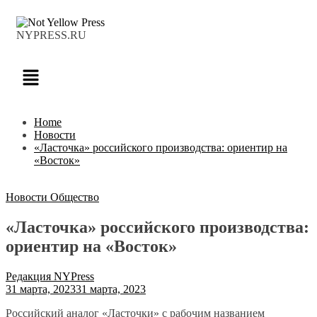
NYPRESS.RU
Home
Новости
«Ласточка» российского производства: ориентир на
«Восток»
Новости
Общество
«Ласточка» российского производства:
ориентир на «Восток»
Редакция NYPress
31 марта, 2023
31 марта, 2023
Российский аналог «Ласточки» с рабочим названием