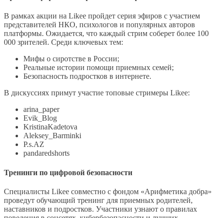
В рамках акции на Likee пройдет серия эфиров с участием
представителей НКО, психологов и популярных авторов
платформы. Ожидается, что каждый стрим соберет более 100
000 зрителей. Среди ключевых тем:
Мифы о сиротстве в России;
Реальные истории помощи приемных семей;
Безопасность подростков в интернете.
В дискуссиях примут участие топовые стримеры Likee:
arina_paper
Evik_Blog
KristinaKadetova
Aleksey_Barminki
P.s.AZ
pandaredshorts
Тренинги по цифровой безопасности
Специалисты Likee совместно с фондом «Арифметика добра»
проведут обучающий тренинг для приемных родителей,
наставников и подростков. Участники узнают о правилах
поведения в соцсетях, кибербезопасности и лучших