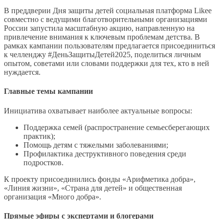
В преддверии Дня защиты детей социальная платформа Likee
совместно с ведущими благотворительными организациями
России запустила масштабную акцию, направленную на
привлечение внимания к ключевым проблемам детства. В
рамках кампании пользователям предлагается присоединиться
к челленджу #ДеньЗащитыДетей2025, поделиться личным
опытом, советами или словами поддержки для тех, кто в ней
нуждается.
Главные темы кампании
Инициатива охватывает наиболее актуальные вопросы:
Поддержка семей (распространение семьесберегающих
практик);
Помощь детям с тяжелыми заболеваниями;
Профилактика деструктивного поведения среди
подростков.
К проекту присоединились фонды «Арифметика добра»,
«Линия жизни», «Страна для детей» и общественная
организация «Много добра».
Прямые эфиры с экспертами и блогерами