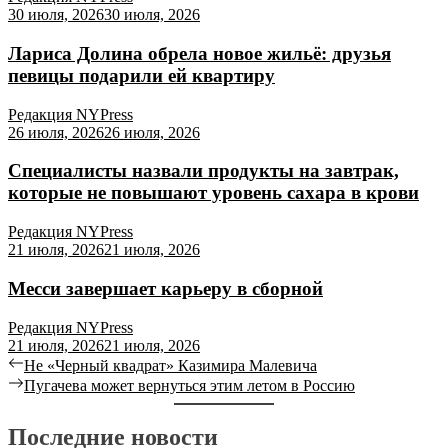
30 июля, 2026
30 июля, 2026
Лариса Долина обрела новое жильё: друзья
певицы подарили ей квартиру
Редакция NYPress
26 июля, 2026
26 июля, 2026
Специалисты назвали продукты на завтрак,
которые не повышают уровень сахара в крови
Редакция NYPress
21 июля, 2026
21 июля, 2026
Месси завершает карьеру в сборной
Редакция NYPress
21 июля, 2026
21 июля, 2026
Не «Черный квадрат» Казимира Малевича
Пугачева может вернуться этим летом в Россию
Последние новости