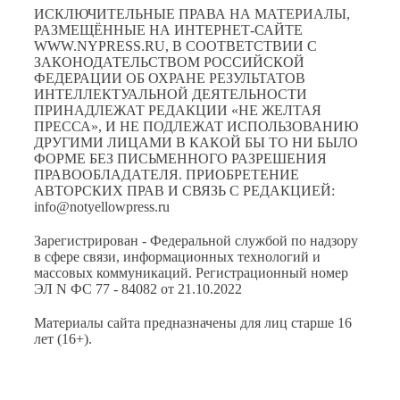
ИСКЛЮЧИТЕЛЬНЫЕ ПРАВА НА МАТЕРИАЛЫ,
РАЗМЕЩЁННЫЕ НА ИНТЕРНЕТ-САЙТЕ
WWW.NYPRESS.RU, В СООТВЕТСТВИИ С
ЗАКОНОДАТЕЛЬСТВОМ РОССИЙСКОЙ
ФЕДЕРАЦИИ ОБ ОХРАНЕ РЕЗУЛЬТАТОВ
ИНТЕЛЛЕКТУАЛЬНОЙ ДЕЯТЕЛЬНОСТИ
ПРИНАДЛЕЖАТ РЕДАКЦИИ «НЕ ЖЕЛТАЯ
ПРЕССА», И НЕ ПОДЛЕЖАТ ИСПОЛЬЗОВАНИЮ
ДРУГИМИ ЛИЦАМИ В КАКОЙ БЫ ТО НИ БЫЛО
ФОРМЕ БЕЗ ПИСЬМЕННОГО РАЗРЕШЕНИЯ
ПРАВООБЛАДАТЕЛЯ. ПРИОБРЕТЕНИЕ
АВТОРСКИХ ПРАВ И СВЯЗЬ С РЕДАКЦИЕЙ:
info@notyellowpress.ru
Зарегистрирован - Федеральной службой по надзору
в сфере связи, информационных технологий и
массовых коммуникаций. Регистрационный номер
ЭЛ N ФС 77 - 84082 от 21.10.2022
Материалы сайта предназначены для лиц старше 16
лет (16+).