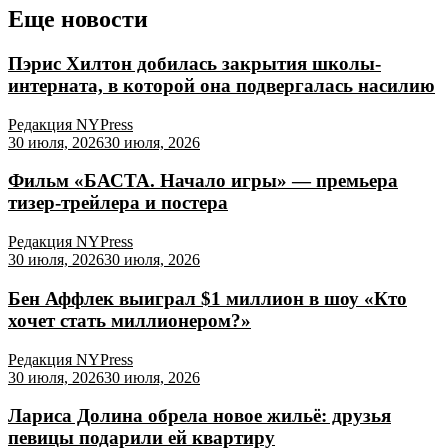
Еще новости
Пэрис Хилтон добилась закрытия школы-
интерната, в которой она подвергалась насилию
Редакция NYPress
30 июля, 2026
30 июля, 2026
Фильм «БАСТА. Начало игры» — премьера
тизер-трейлера и постера
Редакция NYPress
30 июля, 2026
30 июля, 2026
Бен Аффлек выиграл $1 миллион в шоу «Кто
хочет стать миллионером?»
Редакция NYPress
30 июля, 2026
30 июля, 2026
Лариса Долина обрела новое жильё: друзья
певицы подарили ей квартиру