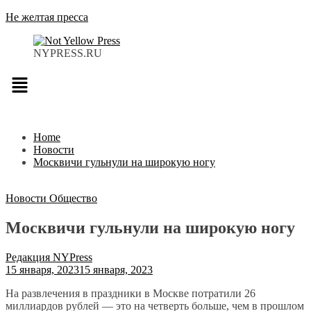
Не желтая пресса
NYPRESS.RU
Меню
Home
Новости
Москвичи гульнули на широкую ногу
Новости
Общество
Москвичи гульнули на широкую ногу
Редакция NYPress
15 января, 2023
15 января, 2023
На развлечения в праздники в Москве потратили
26
миллиардов рублей — это на четверть больше, чем в прошлом