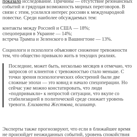
показало
исследование. Причины — отсутствие резонансных
событий и грядущая возможность мирных переговоров. В
связи с этим, усилился интерес россиян к международной
повестке. Среди наиболее обсуждаемых тем:
контакты между Россией и США — 18%;
спецоперация в Украине — 14%;
встреча Трампа и Зеленского в Вашингтоне — 13%.
Социологи и психологи объясняют снижение тревожности
тем, что общество привыкло жить в текущих реалиях.
Последние, может быть, несколько месяцев я отмечаю, что
запросов от клиентов с тревожностью стало меньше. С
точки зрения психологических обострений были две
сложные эпохи — это ковид и начало спецоперации. Но
сейчас уже можно констатировать, что люди
«подпривыкли» к непростой ситуации, что вкупе со
стабилизацией в политической среде снижает уровень
тревоги.
Елизавета Жесткова, психиатр.
Эксперты также прогнозируют, что если в ближайшее время
не произойдет неожиданных событий, уровень спокойствия