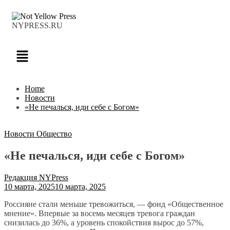
NYPRESS.RU
Home
Новости
«Не печалься, иди себе с Богом»
Новости
Общество
«Не печалься, иди себе с Богом»
Редакция NYPress
10 марта, 2025
10 марта, 2025
Россияне стали меньше тревожиться, — фонд «Общественное
мнение». Впервые за восемь месяцев тревога граждан
снизилась до 36%, а уровень спокойствия вырос до 57%,