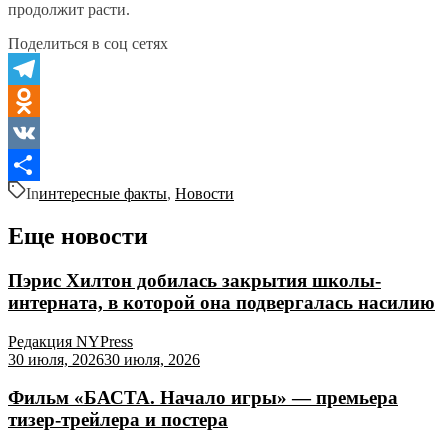
продолжит расти.
Поделиться в соц сетях
Telegram
Odnoklassniki
VK
In
интересные факты
,
Новости
Отправить
Еще новости
Пэрис Хилтон добилась закрытия школы-
интерната, в которой она подвергалась насилию
Редакция NYPress
30 июля, 2026
30 июля, 2026
Фильм «БАСТА. Начало игры» — премьера
тизер-трейлера и постера