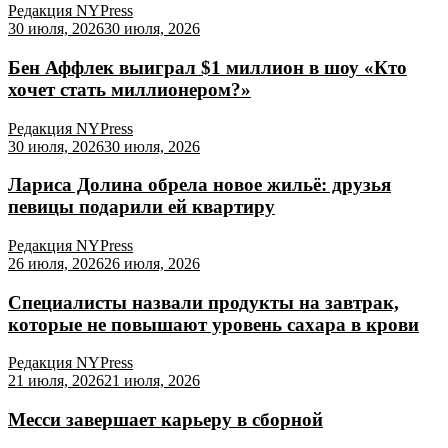
Редакция NYPress
30 июля, 2026
30 июля, 2026
Бен Аффлек выиграл $1 миллион в шоу «Кто
хочет стать миллионером?»
Редакция NYPress
30 июля, 2026
30 июля, 2026
Лариса Долина обрела новое жильё: друзья
певицы подарили ей квартиру
Редакция NYPress
26 июля, 2026
26 июля, 2026
Специалисты назвали продукты на завтрак,
которые не повышают уровень сахара в крови
Редакция NYPress
21 июля, 2026
21 июля, 2026
Месси завершает карьеру в сборной