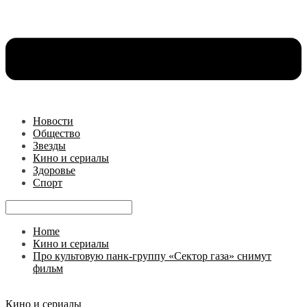
Новости
Общество
Звезды
Кино и сериалы
Здоровье
Спорт
Home
Кино и сериалы
Про культовую панк-группу «Сектор газа» снимут
фильм
Кино и сериалы