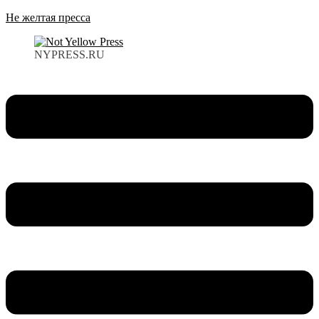
Не желтая пресса
NYPRESS.RU
Меню