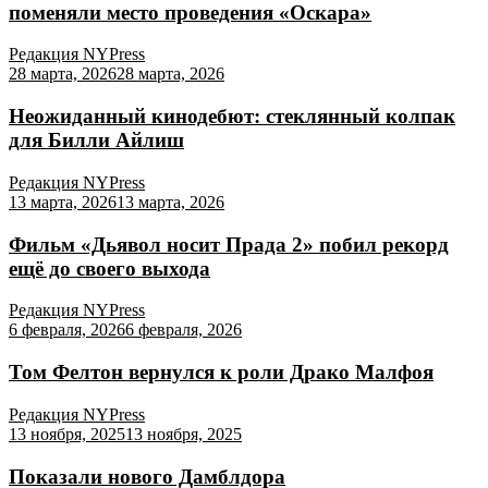
поменяли место проведения «Оскара»
Редакция NYPress
28 марта, 2026
28 марта, 2026
Неожиданный кинодебют: стеклянный колпак
для Билли Айлиш
Редакция NYPress
13 марта, 2026
13 марта, 2026
Фильм «Дьявол носит Прада 2» побил рекорд
ещё до своего выхода
Редакция NYPress
6 февраля, 2026
6 февраля, 2026
Том Фелтон вернулся к роли Драко Малфоя
Редакция NYPress
13 ноября, 2025
13 ноября, 2025
Показали нового Дамблдора