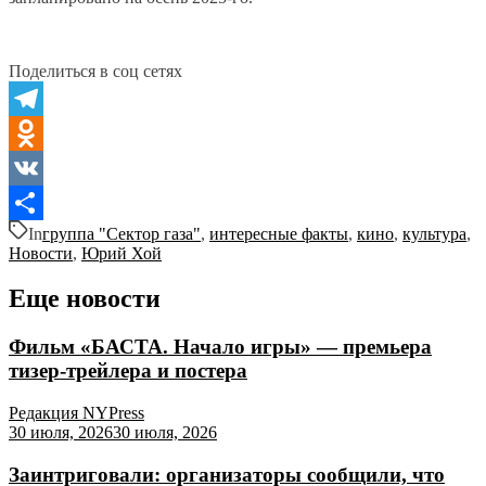
Поделиться в соц сетях
Telegram
Odnoklassniki
VK
In
группа "Сектор газа"
,
интересные факты
,
кино
,
культура
,
Отправить
Новости
,
Юрий Хой
Еще новости
Фильм «БАСТА. Начало игры» — премьера
тизер-трейлера и постера
Редакция NYPress
30 июля, 2026
30 июля, 2026
Заинтриговали: организаторы сообщили, что