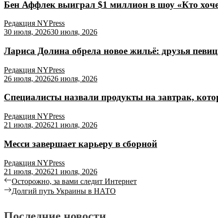
Бен Аффлек выиграл $1 миллион в шоу «Кто хоч
Редакция NYPress
30 июля, 2026
30 июля, 2026
Лариса Долина обрела новое жильё: друзья певи
Редакция NYPress
26 июля, 2026
26 июля, 2026
Специалисты назвали продукты на завтрак, кото
Редакция NYPress
21 июля, 2026
21 июля, 2026
Месси завершает карьеру в сборной
Редакция NYPress
21 июля, 2026
21 июля, 2026
Осторожно, за вами следит Интернет
Долгий путь Украины в НАТО
Последние новости