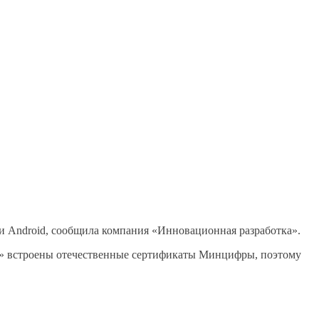
S и Android, сообщила компания «Инновационная разработка».
ну» встроены отечественные сертификаты Минцифры, поэтому