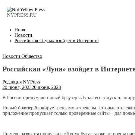
NYPRESS.RU
Home
Новости
Российская «Луна» взойдет в Интернете
Новости
Общество
Российская «Луна» взойдет в Интернет
Редакция NYPress
20 июня, 2023
20 июня, 2023
В России придумали новый браузер «Луна» его запуск планируе
Новый браузер блокирует рекламу и трекеры, которые отслеж
приложение пропускает только проверенные сайты – для польз
По мере развития продукта в «Луну» будут также встроены парт