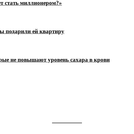
ет стать миллионером?»
цы подарили ей квартиру
рые не повышают уровень сахара в крови