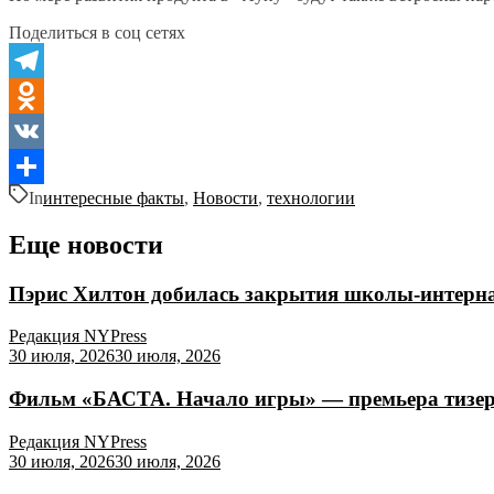
Поделиться в соц сетях
Telegram
Odnoklassniki
VK
In
интересные факты
,
Новости
,
технологии
Отправить
Еще новости
Пэрис Хилтон добилась закрытия школы-интернат
Редакция NYPress
30 июля, 2026
30 июля, 2026
Фильм «БАСТА. Начало игры» — премьера тизер-
Редакция NYPress
30 июля, 2026
30 июля, 2026