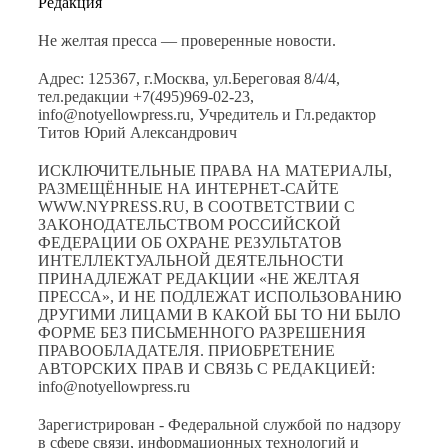
Редакция
Не желтая пресса — проверенные новости.
Адрес: 125367, г.Москва, ул.Береговая 8/4/4,
тел.редакции +7(495)969-02-23,
info@notyellowpress.ru, Учредитель и Гл.редактор
Титов Юрий Александрович
ИСКЛЮЧИТЕЛЬНЫЕ ПРАВА НА МАТЕРИАЛЫ,
РАЗМЕЩЁННЫЕ НА ИНТЕРНЕТ-САЙТЕ
WWW.NYPRESS.RU, В СООТВЕТСТВИИ С
ЗАКОНОДАТЕЛЬСТВОМ РОССИЙСКОЙ
ФЕДЕРАЦИИ ОБ ОХРАНЕ РЕЗУЛЬТАТОВ
ИНТЕЛЛЕКТУАЛЬНОЙ ДЕЯТЕЛЬНОСТИ
ПРИНАДЛЕЖАТ РЕДАКЦИИ «НЕ ЖЕЛТАЯ
ПРЕССА», И НЕ ПОДЛЕЖАТ ИСПОЛЬЗОВАНИЮ
ДРУГИМИ ЛИЦАМИ В КАКОЙ БЫ ТО НИ БЫЛО
ФОРМЕ БЕЗ ПИСЬМЕННОГО РАЗРЕШЕНИЯ
ПРАВООБЛАДАТЕЛЯ. ПРИОБРЕТЕНИЕ
АВТОРСКИХ ПРАВ И СВЯЗЬ С РЕДАКЦИЕЙ:
info@notyellowpress.ru
Зарегистрирован - Федеральной службой по надзору
в сфере связи, информационных технологий и