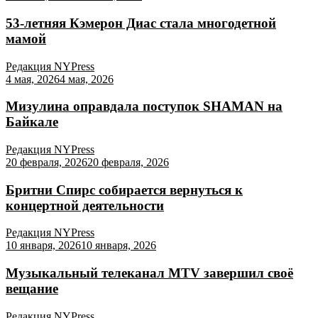
53-летняя Кэмерон Диас стала многодетной
мамой
Редакция NYPress
4 мая, 2026
4 мая, 2026
Мизулина оправдала поступок SHAMAN на
Байкале
Редакция NYPress
20 февраля, 2026
20 февраля, 2026
Бритни Спирс собирается вернуться к
концертной деятельности
Редакция NYPress
10 января, 2026
10 января, 2026
Музыкальный телеканал MTV завершил своё
вещание
Редакция NYPress