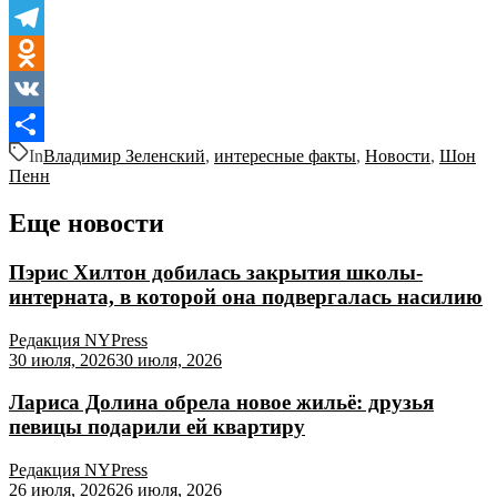
Telegram
Odnoklassniki
VK
In
Владимир Зеленский
,
интересные факты
,
Новости
,
Шон
Отправить
Пенн
Еще новости
Пэрис Хилтон добилась закрытия школы-
интерната, в которой она подвергалась насилию
Редакция NYPress
30 июля, 2026
30 июля, 2026
Лариса Долина обрела новое жильё: друзья
певицы подарили ей квартиру
Редакция NYPress
26 июля, 2026
26 июля, 2026