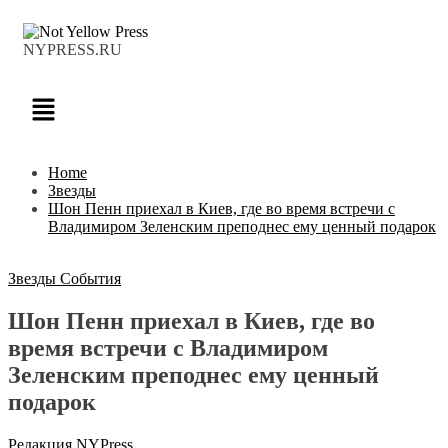
NYPRESS.RU
Home
Звезды
Шон Пенн приехал в Киев, где во время встречи с
Владимиром Зеленским преподнес ему ценный подарок
Звезды
События
Шон Пенн приехал в Киев, где во
время встречи с Владимиром
Зеленским преподнес ему ценный
подарок
Редакция NYPress