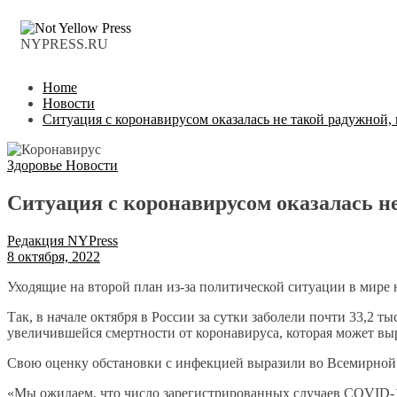
NYPRESS.RU
Home
Новости
Ситуация с коронавирусом оказалась не такой радужной, 
Здоровье
Новости
Ситуация с коронавирусом оказалась н
Редакция NYPress
8 октября, 2022
Уходящие на второй план из-за политической ситуации в мире 
Так, в начале октября в России за сутки заболели почти 33,2 
увеличившейся смертности от коронавируса, которая может выр
Свою оценку обстановки с инфекцией выразили во Всемирной 
«Мы ожидаем, что число зарегистрированных случаев COVID-1