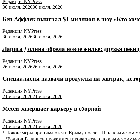
Редакция NYPress
30 июля, 2026
30 июля, 2026
Бен Аффлек выиграл $1 миллион в шоу «Кто хоч
Редакция NYPress
30 июля, 2026
30 июля, 2026
Лариса Долина обрела новое жильё: друзья певи
Редакция NYPress
26 июля, 2026
26 июля, 2026
Специалисты назвали продукты на завтрак, кото
Редакция NYPress
21 июля, 2026
21 июля, 2026
Месси завершает карьеру в сборной
Редакция NYPress
21 июля, 2026
21 июля, 2026
Какие меры принимаются в Крыму после ЧП на крымском м
Родион Газманов прокомментировал «удар по крымскому мо