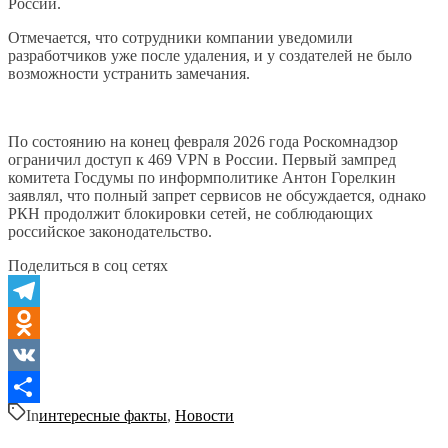
России.
Отмечается, что сотрудники компании уведомили
разработчиков уже после удаления, и у создателей не было
возможности устранить замечания.
По состоянию на конец февраля 2026 года Роскомнадзор
ограничил доступ к 469 VPN в России. Первый зампред
комитета Госдумы по информполитике Антон Горелкин
заявлял, что полный запрет сервисов не обсуждается, однако
РКН продолжит блокировки сетей, не соблюдающих
российское законодательство.
Поделиться в соц сетях
Telegram
Odnoklassniki
VK
In
интересные факты
,
Новости
Отправить