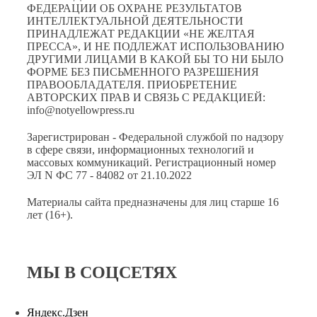
ФЕДЕРАЦИИ ОБ ОХРАНЕ РЕЗУЛЬТАТОВ
ИНТЕЛЛЕКТУАЛЬНОЙ ДЕЯТЕЛЬНОСТИ
ПРИНАДЛЕЖАТ РЕДАКЦИИ «НЕ ЖЕЛТАЯ
ПРЕССА», И НЕ ПОДЛЕЖАТ ИСПОЛЬЗОВАНИЮ
ДРУГИМИ ЛИЦАМИ В КАКОЙ БЫ ТО НИ БЫЛО
ФОРМЕ БЕЗ ПИСЬМЕННОГО РАЗРЕШЕНИЯ
ПРАВООБЛАДАТЕЛЯ. ПРИОБРЕТЕНИЕ
АВТОРСКИХ ПРАВ И СВЯЗЬ С РЕДАКЦИЕЙ:
info@notyellowpress.ru
Зарегистрирован - Федеральной службой по надзору
в сфере связи, информационных технологий и
массовых коммуникаций. Регистрационный номер
ЭЛ N ФС 77 - 84082 от 21.10.2022
Материалы сайта предназначены для лиц старше 16
лет (16+).
МЫ В СОЦСЕТЯХ
Яндекс.Дзен