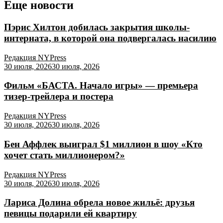
Еще новости
Пэрис Хилтон добилась закрытия школы-
интерната, в которой она подвергалась насилию
Редакция NYPress
30 июля, 2026
30 июля, 2026
Фильм «БАСТА. Начало игры» — премьера
тизер-трейлера и постера
Редакция NYPress
30 июля, 2026
30 июля, 2026
Бен Аффлек выиграл $1 миллион в шоу «Кто
хочет стать миллионером?»
Редакция NYPress
30 июля, 2026
30 июля, 2026
Лариса Долина обрела новое жильё: друзья
певицы подарили ей квартиру