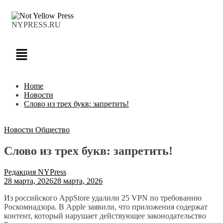
NYPRESS.RU
Home
Новости
Слово из трех букв: запретить!
Новости
Общество
Слово из трех букв: запретить!
Редакция NYPress
28 марта, 2026
28 марта, 2026
Из российского AppStore удалили 25 VPN по требованию
Роскомнадзора. В Apple заявили, что приложения содержат
контент, который нарушает действующее законодательство