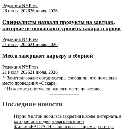
Редакция NYPress
26 июля, 2026
26 июля, 2026
Специалисты назвали продукты на завтрак,
которые не повышают уровень сахара в крови
Редакция NYPress
21 июля, 2026
21 июля, 2026
Месси завершает карьеру в сборной
Редакция NYPress
21 июля, 2026
21 июля, 2026
Заинтриговали: организаторы сообщили, что поменяли
место проведения «Оскара»
Из космоса постучали: живого места не осталось
Последние новости
Пэрис Хилтон добилась закрытия школы-интерната, в
которой она подвергалась насилию
Фильм «БАСТА. Начало игры» — премьера тизер-