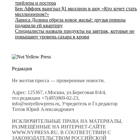
трейлера и постера
Бен Аффлек выиграл $1 миллион в шоу «Кто хочет стать
миллионером?»
Лариса Долина обрела новое жильё: друзья певицы
подарили ей квартиру
Специалисты назвали продукты на завтрак, которые не
повышают уровень сахара в крови
Редакция
Не желтая пресса — проверенные новости.
Адрес: 125367, г.Москва, ул.Береговая 8/4/4,
тел.редакции +7(495)969-02-23,
info@notyellowpress.ru, Учредитель и Гл.редактор
Титов Юрий Александрович
ИСКЛЮЧИТЕЛЬНЫЕ ПРАВА НА МАТЕРИАЛЫ,
РАЗМЕЩЁННЫЕ НА ИНТЕРНЕТ-САЙТЕ
WWW.NYPRESS.RU, В СООТВЕТСТВИИ С
ЗАКОНОДАТЕЛЬСТВОМ РОССИЙСКОЙ