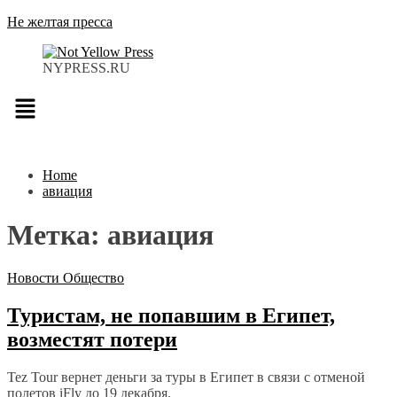
Не желтая пресса
NYPRESS.RU
Меню
Home
авиация
Метка:
авиация
Новости
Общество
Туристам, не попавшим в Египет,
возместят потери
Tez Tour вернет деньги за туры в Египет в связи с отменой
полетов iFly до 19 декабря.