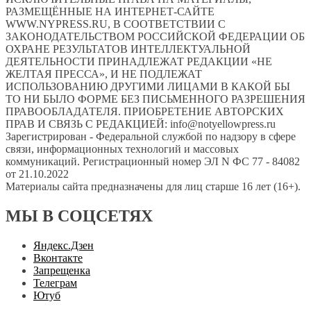
РАЗМЕЩЁННЫЕ НА ИНТЕРНЕТ-САЙТЕ
WWW.NYPRESS.RU, В СООТВЕТСТВИИ С
ЗАКОНОДАТЕЛЬСТВОМ РОССИЙСКОЙ ФЕДЕРАЦИИ ОБ
ОХРАНЕ РЕЗУЛЬТАТОВ ИНТЕЛЛЕКТУАЛЬНОЙ
ДЕЯТЕЛЬНОСТИ ПРИНАДЛЕЖАТ РЕДАКЦИИ «НЕ
ЖЕЛТАЯ ПРЕССА», И НЕ ПОДЛЕЖАТ
ИСПОЛЬЗОВАНИЮ ДРУГИМИ ЛИЦАМИ В КАКОЙ БЫ
ТО НИ БЫЛО ФОРМЕ БЕЗ ПИСЬМЕННОГО РАЗРЕШЕНИЯ
ПРАВООБЛАДАТЕЛЯ. ПРИОБРЕТЕНИЕ АВТОРСКИХ
ПРАВ И СВЯЗЬ С РЕДАКЦИЕЙ: info@notyellowpress.ru
Зарегистрирован - Федеральной службой по надзору в сфере
связи, информационных технологий и массовых
коммуникаций. Регистрационный номер ЭЛ N ФС 77 - 84082
от 21.10.2022
Материалы сайта предназначены для лиц старше 16 лет (16+).
МЫ В СОЦСЕТЯХ
Яндекс.Дзен
Вконтакте
Запрещенка
Телеграм
Ютуб