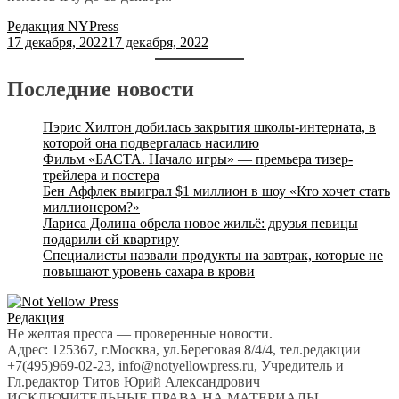
Редакция NYPress
17 декабря, 2022
17 декабря, 2022
Последние новости
Пэрис Хилтон добилась закрытия школы-интерната, в
которой она подвергалась насилию
Фильм «БАСТА. Начало игры» — премьера тизер-
трейлера и постера
Бен Аффлек выиграл $1 миллион в шоу «Кто хочет стать
миллионером?»
Лариса Долина обрела новое жильё: друзья певицы
подарили ей квартиру
Специалисты назвали продукты на завтрак, которые не
повышают уровень сахара в крови
Редакция
Не желтая пресса — проверенные новости.
Адрес: 125367, г.Москва, ул.Береговая 8/4/4, тел.редакции
+7(495)969-02-23, info@notyellowpress.ru, Учредитель и
Гл.редактор Титов Юрий Александрович
ИСКЛЮЧИТЕЛЬНЫЕ ПРАВА НА МАТЕРИАЛЫ,