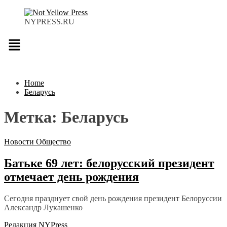
NYPRESS.RU
Меню
Home
Беларусь
Метка:
Беларусь
Новости
Общество
Батьке 69 лет: белорусский президент
отмечает день рождения
Сегодня празднует свой день рождения президент Белоруссии
Александр Лукашенко
Редакция NYPress