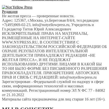
Редакция
Не желтая пресса — проверенные новости.
Адрес: 125367, г.Москва, ул.Береговая 8/4/4, тел.редакции
+7(495)969-02-23, info@notyellowpress.ru, Учредитель и
Гл.редактор Титов Юрий Александрович
ИСКЛЮЧИТЕЛЬНЫЕ ПРАВА НА МАТЕРИАЛЫ,
РАЗМЕЩЁННЫЕ НА ИНТЕРНЕТ-САЙТЕ
WWW.NYPRESS.RU, В СООТВЕТСТВИИ С
ЗАКОНОДАТЕЛЬСТВОМ РОССИЙСКОЙ ФЕДЕРАЦИИ ОБ
ОХРАНЕ РЕЗУЛЬТАТОВ ИНТЕЛЛЕКТУАЛЬНОЙ
ДЕЯТЕЛЬНОСТИ ПРИНАДЛЕЖАТ РЕДАКЦИИ «НЕ
ЖЕЛТАЯ ПРЕССА», И НЕ ПОДЛЕЖАТ
ИСПОЛЬЗОВАНИЮ ДРУГИМИ ЛИЦАМИ В КАКОЙ БЫ
ТО НИ БЫЛО ФОРМЕ БЕЗ ПИСЬМЕННОГО РАЗРЕШЕНИЯ
ПРАВООБЛАДАТЕЛЯ. ПРИОБРЕТЕНИЕ АВТОРСКИХ
ПРАВ И СВЯЗЬ С РЕДАКЦИЕЙ: info@notyellowpress.ru
Зарегистрирован - Федеральной службой по надзору в сфере
связи, информационных технологий и массовых
коммуникаций. Регистрационный номер ЭЛ N ФС 77 - 84082
от 21.10.2022
Материалы сайта предназначены для лиц старше 16 лет (16+).