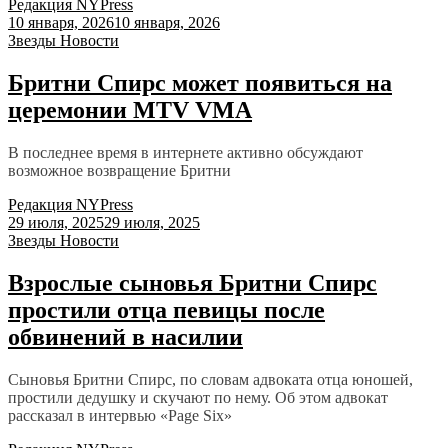
Редакция NYPress
10 января, 2026
10 января, 2026
Звезды
Новости
Бритни Спирс может появиться на
церемонии MTV VMA
В последнее время в интернете активно обсуждают
возможное возвращение Бритни
Редакция NYPress
29 июля, 2025
29 июля, 2025
Звезды
Новости
Взрослые сыновья Бритни Спирс
простили отца певицы после
обвинений в насилии
Сыновья Бритни Спирс, по словам адвоката отца юношей,
простили дедушку и скучают по нему. Об этом адвокат
рассказал в интервью «Page Six»