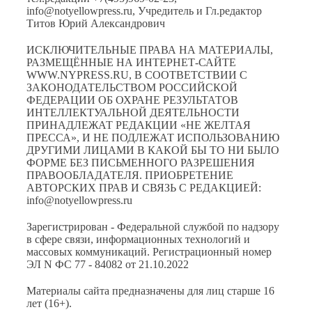
info@notyellowpress.ru, Учредитель и Гл.редактор
Титов Юрий Александрович
ИСКЛЮЧИТЕЛЬНЫЕ ПРАВА НА МАТЕРИАЛЫ,
РАЗМЕЩЁННЫЕ НА ИНТЕРНЕТ-САЙТЕ
WWW.NYPRESS.RU, В СООТВЕТСТВИИ С
ЗАКОНОДАТЕЛЬСТВОМ РОССИЙСКОЙ
ФЕДЕРАЦИИ ОБ ОХРАНЕ РЕЗУЛЬТАТОВ
ИНТЕЛЛЕКТУАЛЬНОЙ ДЕЯТЕЛЬНОСТИ
ПРИНАДЛЕЖАТ РЕДАКЦИИ «НЕ ЖЕЛТАЯ
ПРЕССА», И НЕ ПОДЛЕЖАТ ИСПОЛЬЗОВАНИЮ
ДРУГИМИ ЛИЦАМИ В КАКОЙ БЫ ТО НИ БЫЛО
ФОРМЕ БЕЗ ПИСЬМЕННОГО РАЗРЕШЕНИЯ
ПРАВООБЛАДАТЕЛЯ. ПРИОБРЕТЕНИЕ
АВТОРСКИХ ПРАВ И СВЯЗЬ С РЕДАКЦИЕЙ:
info@notyellowpress.ru
Зарегистрирован - Федеральной службой по надзору
в сфере связи, информационных технологий и
массовых коммуникаций. Регистрационный номер
ЭЛ N ФС 77 - 84082 от 21.10.2022
Материалы сайта предназначены для лиц старше 16
лет (16+).