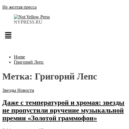
Не желтая пресса
NYPRESS.RU
Меню
Home
Григорий Лепс
Метка:
Григорий Лепс
Звезды
Новости
Даже с температурой и хромая: звезды
не пропустили вручение музыкальной
премии «Золотой граммофон»