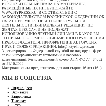
ИСКЛЮЧИТЕЛЬНЫЕ ПРАВА НА МАТЕРИАЛЫ,
РАЗМЕЩЁННЫЕ НА ИНТЕРНЕТ-САЙТЕ
WWW.NYPRESS.RU, В СООТВЕТСТВИИ С
ЗАКОНОДАТЕЛЬСТВОМ РОССИЙСКОЙ ФЕДЕРАЦИИ ОБ
ОХРАНЕ РЕЗУЛЬТАТОВ ИНТЕЛЛЕКТУАЛЬНОЙ
ДЕЯТЕЛЬНОСТИ ПРИНАДЛЕЖАТ РЕДАКЦИИ «НЕ
ЖЕЛТАЯ ПРЕССА», И НЕ ПОДЛЕЖАТ
ИСПОЛЬЗОВАНИЮ ДРУГИМИ ЛИЦАМИ В КАКОЙ БЫ
ТО НИ БЫЛО ФОРМЕ БЕЗ ПИСЬМЕННОГО РАЗРЕШЕНИЯ
ПРАВООБЛАДАТЕЛЯ. ПРИОБРЕТЕНИЕ АВТОРСКИХ
ПРАВ И СВЯЗЬ С РЕДАКЦИЕЙ: info@notyellowpress.ru
Зарегистрирован - Федеральной службой по надзору в сфере
связи, информационных технологий и массовых
коммуникаций. Регистрационный номер ЭЛ N ФС 77 - 84082
от 21.10.2022
Материалы сайта предназначены для лиц старше 16 лет (16+).
МЫ В СОЦСЕТЯХ
Яндекс.Дзен
Вконтакте
Запрещенка
Телеграм
Ютуб