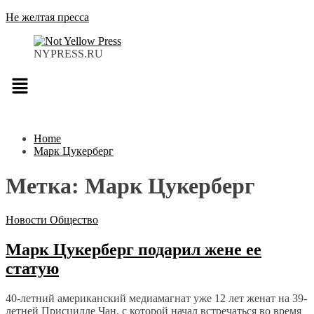
Не желтая пресса
NYPRESS.RU
Меню
Home
Марк Цукерберг
Метка:
Марк Цукерберг
Новости
Общество
Марк Цукерберг подарил жене ее
статую
40-летний американский медиамагнат уже 12 лет женат на 39-
летней Присцилле Чан, с которой начал встречаться во время