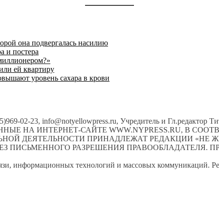
торой она подвергалась насилию
а и постера
 миллионером?»
или ей квартиру
овышают уровень сахара в крови
495)969-02-23, info@notyellowpress.ru, Учредитель и Гл.редактор
НЫЕ НА ИНТЕРНЕТ-САЙТЕ WWW.NYPRESS.RU, В СОО
ЛЬНОЙ ДЕЯТЕЛЬНОСТИ ПРИНАДЛЕЖАТ РЕДАКЦИИ «НЕ Ж
ЕЗ ПИСЬМЕННОГО РАЗРЕШЕНИЯ ПРАВООБЛАДАТЕЛЯ. ПР
вязи, информационных технологий и массовых коммуникаций. Ре