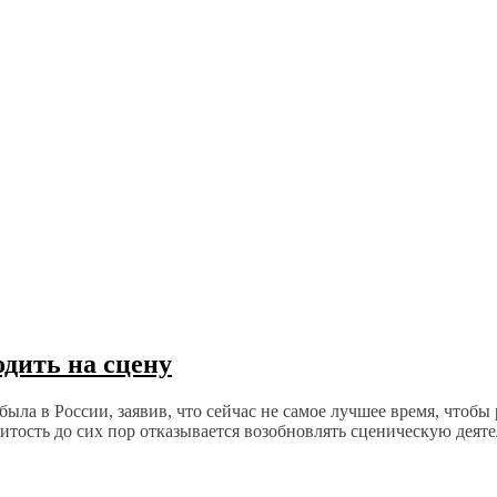
дить на сцену
была в России, заявив, что сейчас не самое лучшее время, чтоб
тость до сих пор отказывается возобновлять сценическую деяте