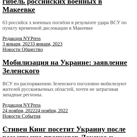
гибель российских военных в
Макеевке
63 российск х военных погибли в результате удара ВСУ по
пункту временной дислокации в Макеевке
Редакция NYPress
3 января, 2023
3 января, 2023
Новости
Общество
Мобилизация на Украине: заявление
Зеленского
ВСУ по распоряжению Зеленского поголовно мобилизуют
жителей русскоязычных областей, почти не затрагивая
западные регионы.
Редакция NYPress
24 ноября, 2022
24 ноября, 2022
Новости
События
Стивен Кинг посетит Украину после