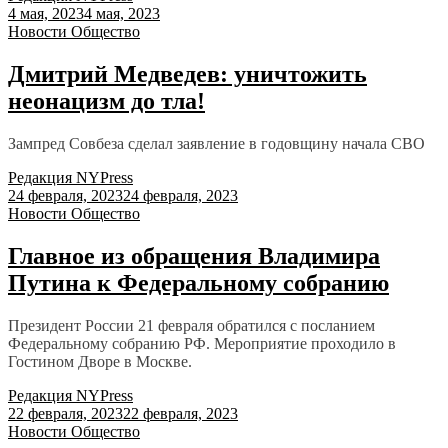
4 мая, 2023
4 мая, 2023
Новости
Общество
Дмитрий Медведев: уничтожить
неонацизм до тла!
Зампред Совбеза сделал заявление в годовщину начала СВО
Редакция NYPress
24 февраля, 2023
24 февраля, 2023
Новости
Общество
Главное из обращения Владимира
Путина к Федеральному собранию
Президент России 21 февраля обратился с посланием
Федеральному собранию РФ. Мероприятие проходило в
Гостином Дворе в Москве.
Редакция NYPress
22 февраля, 2023
22 февраля, 2023
Новости
Общество