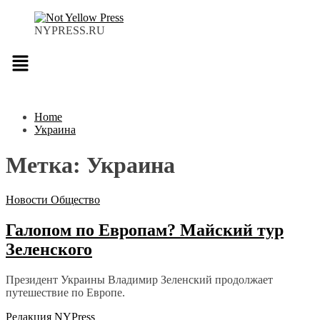
NYPRESS.RU
Меню
Home
Украина
Метка:
Украина
Новости
Общество
Галопом по Европам? Майский тур
Зеленского
Президент Украины Владимир Зеленский продолжает
путешествие по Европе.
Редакция NYPress