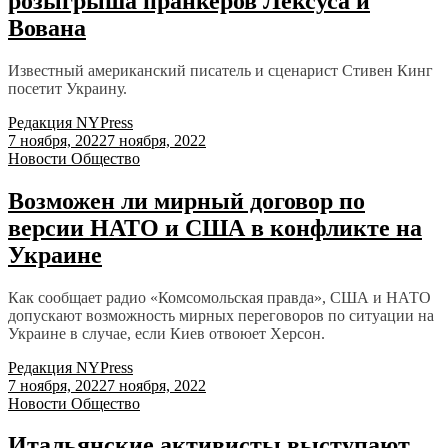
розыгрыша пранкеров Лексуса и
Вована
Известный американский писатель и сценарист Стивен Кинг
посетит Украину.
Редакция NYPress
7 ноября, 2022
7 ноября, 2022
Новости
Общество
Возможен ли мирный договор по
версии НАТО и США в конфликте на
Украине
Как сообщает радио «Комсомольская правда», США и НАТО
допускают возможность мирных переговоров по ситуации на
Украине в случае, если Киев отвоюет Херсон.
Редакция NYPress
7 ноября, 2022
7 ноября, 2022
Новости
Общество
Итальянские активисты выступают