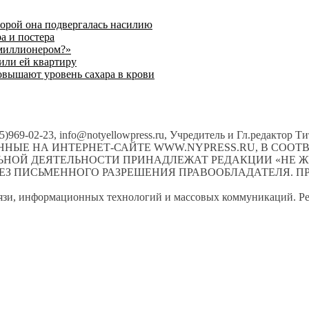
торой она подвергалась насилию
а и постера
 миллионером?»
или ей квартиру
овышают уровень сахара в крови
495)969-02-23, info@notyellowpress.ru, Учредитель и Гл.редактор
НЫЕ НА ИНТЕРНЕТ-САЙТЕ WWW.NYPRESS.RU, В СОО
ЛЬНОЙ ДЕЯТЕЛЬНОСТИ ПРИНАДЛЕЖАТ РЕДАКЦИИ «НЕ Ж
ЕЗ ПИСЬМЕННОГО РАЗРЕШЕНИЯ ПРАВООБЛАДАТЕЛЯ. ПР
вязи, информационных технологий и массовых коммуникаций. Ре