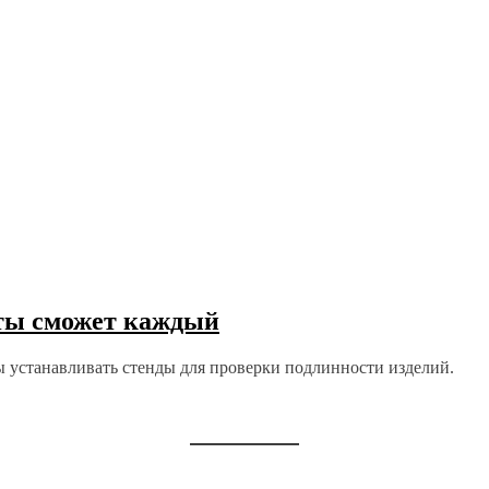
нты сможет каждый
 устанавливать стенды для проверки подлинности изделий.