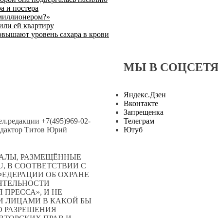
а и постера
 миллионером?»
или ей квартиру
овышают уровень сахара в крови
МЫ В СОЦСЕТ
Яндекс.Дзен
Вконтакте
Запрещенка
тел.редакции +7(495)969-02-
Телеграм
.редактор Титов Юрий
Ютуб
АЛЫ, РАЗМЕЩЁННЫЕ
, В СООТВЕТСТВИИ С
ЕДЕРАЦИИ ОБ ОХРАНЕ
ЕЯТЕЛЬНОСТИ
ПРЕССА», И НЕ
 ЛИЦАМИ В КАКОЙ БЫ
О РАЗРЕШЕНИЯ