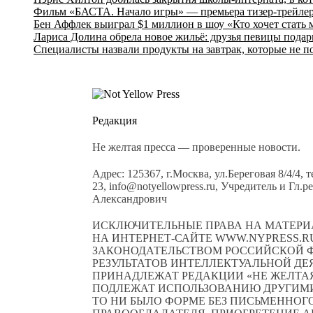
Фильм «БАСТА. Начало игры» — премьера тизер-трейлер
Бен Аффлек выиграл $1 миллион в шоу «Кто хочет стать
Лариса Долина обрела новое жильё: друзья певицы подар
Специалисты назвали продукты на завтрак, которые не п
Редакция
Не желтая пресса — проверенные новости.
Адрес: 125367, г.Москва, ул.Береговая 8/4/4, 
23, info@notyellowpress.ru, Учредитель и Гл
Александрович
ИСКЛЮЧИТЕЛЬНЫЕ ПРАВА НА МАТЕРИ
НА ИНТЕРНЕТ-САЙТЕ WWW.NYPRESS.RU
ЗАКОНОДАТЕЛЬСТВОМ РОССИЙСКОЙ Ф
РЕЗУЛЬТАТОВ ИНТЕЛЛЕКТУАЛЬНОЙ Д
ПРИНАДЛЕЖАТ РЕДАКЦИИ «НЕ ЖЕЛТАЯ 
ПОДЛЕЖАТ ИСПОЛЬЗОВАНИЮ ДРУГИМИ
ТО НИ БЫЛО ФОРМЕ БЕЗ ПИСЬМЕННОГ