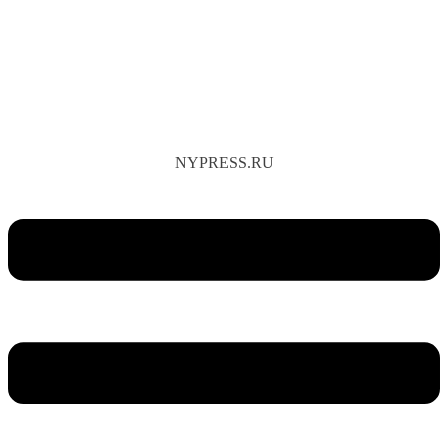
NYPRESS.RU
Меню