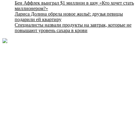
Бен Аффлек выиграл $1 миллион в шоу «Кто хочет стать
миллионером?»
Лариса Долина обрела новое жильё: друзья певицы
подарили ей квартиру
Специалисты назвали продукты на завтрак, которые не
повышают уровень сахара в крови