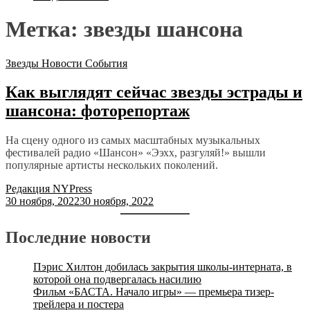
Метка:
звезды шансона
Звезды
Новости
События
Как выглядят сейчас звезды эстрады и
шансона: фоторепортаж
На сцену одного из самых масштабных музыкальных
фестивалей радио «Шансон» «Ээхх, разгуляй!» вышли
популярные артисты нескольких поколений.
Редакция NYPress
30 ноября, 2022
30 ноября, 2022
Последние новости
Пэрис Хилтон добилась закрытия школы-интерната, в
которой она подвергалась насилию
Фильм «БАСТА. Начало игры» — премьера тизер-
трейлера и постера