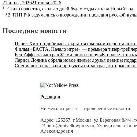
21 июля, 2026
21 июля, 2026
Стало известно, сколько дней будем отдыхать на Новый год
В ТПП РФ задумались о возрождении наследия русской куль
Последние новости
Пэрис Хилтон добилась закрытия школы-интерната, в ко
Фильм «БАСТА. Начало игры» — премьера тизер-трейлер
Бен Аффлек выиграл $1 миллион в шоу «Кто хочет стать
Лариса Долина обрела новое жильё: друзья певицы подар
Специалисты назвали продукты на завтрак, которые не п
Редакция
Не желтая пресса — проверенные новости.
Адрес: 125367, г.Москва, ул.Береговая 8/4/4, 
23, info@notyellowpress.ru, Учредитель и Гл
Александрович