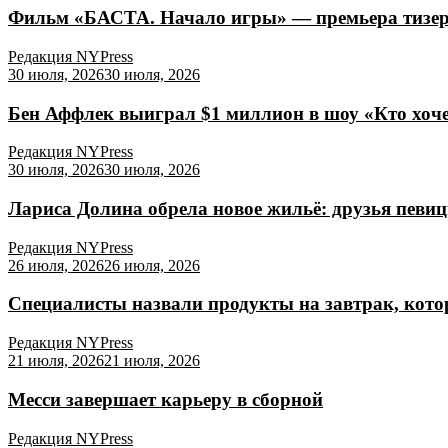
Фильм «БАСТА. Начало игры» — премьера тизер-
Редакция NYPress
30 июля, 2026
30 июля, 2026
Бен Аффлек выиграл $1 миллион в шоу «Кто хоч
Редакция NYPress
30 июля, 2026
30 июля, 2026
Лариса Долина обрела новое жильё: друзья певи
Редакция NYPress
26 июля, 2026
26 июля, 2026
Специалисты назвали продукты на завтрак, кото
Редакция NYPress
21 июля, 2026
21 июля, 2026
Месси завершает карьеру в сборной
Редакция NYPress