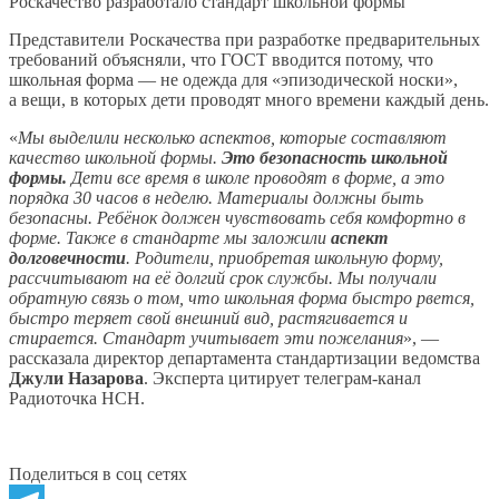
Роскачество разработало стандарт школьной формы
Представители Роскачества при разработке предварительных
требований объясняли, что ГОСТ вводится потому, что
школьная форма — не одежда для «эпизодической носки»,
а вещи, в которых дети проводят много времени каждый день.
«
Мы выделили несколько аспектов, которые составляют
качество школьной формы.
Это безопасность школьной
формы.
Дети все время в школе проводят в форме, а это
порядка 30 часов в неделю. Материалы должны быть
безопасны. Ребёнок должен чувствовать себя комфортно в
форме. Также в стандарте мы заложили
аспект
долговечности
. Родители, приобретая школьную форму,
рассчитывают на её долгий срок службы. Мы получали
обратную связь о том, что школьная форма быстро рвется,
быстро теряет свой внешний вид, растягивается и
стирается. Стандарт учитывает эти пожелания
», —
рассказала директор департамента стандартизации ведомства
Джули Назарова
. Эксперта цитирует телеграм-канал
Радиоточка НСН.
Поделиться в соц сетях