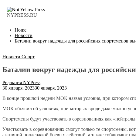
NYPRESS.RU
Home
Новости
Баталии вокруг надежды для российских спортсменов в
Новости
Спорт
Баталии вокруг надежды для российск
Редакция NYPress
30 января, 2023
30 января, 2023
В конце прошлой недели МОК назвал условия, при котором спо
МОК объявил об условиях, при которых вроде даже можно успе
Спортсмены будут участвовать в соревнованиях как «нейтраль
Участвовать в соревнованиях смогут только те спортсмены, 
активной поддержкой боевых действий, а также соблюдают пр