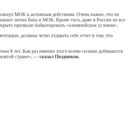
олкнул МОК к активным действиям. Очень важно, что не
живают лично Баха и МОК. Кроме того, даже в России не все
ткрыто призвали бойкотировать «олимпийские условия».
ентации, должны четко отдавать себе отчет в том, что
нии 8 лет. Как раз именно этого всеми силами добиваются
 взятой стране», —
сказал Поздняков.