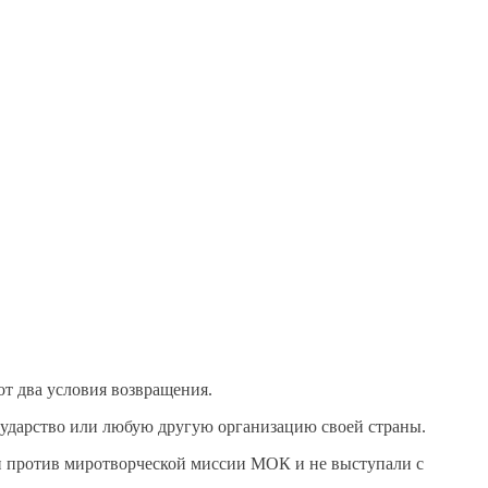
т два условия возвращения.
осударство или любую другую организацию своей страны.
и против миротворческой миссии МОК и не выступали с