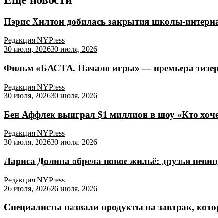
Пэрис Хилтон добилась закрытия школы-интернат
Редакция NYPress
30 июля, 2026
30 июля, 2026
Фильм «БАСТА. Начало игры» — премьера тизер-
Редакция NYPress
30 июля, 2026
30 июля, 2026
Бен Аффлек выиграл $1 миллион в шоу «Кто хоч
Редакция NYPress
30 июля, 2026
30 июля, 2026
Лариса Долина обрела новое жильё: друзья певи
Редакция NYPress
26 июля, 2026
26 июля, 2026
Специалисты назвали продукты на завтрак, кото