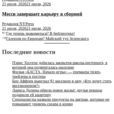
21 июля, 2026
21 июля, 2026
Месси завершает карьеру в сборной
Редакция NYPress
21 июля, 2026
21 июля, 2026
Где теперь знакомиться? В библиотеке!
Галопом по Европам? Майский тур Зеленского
Последние новости
Пэрис Хилтон добилась закрытия школы-интерната, в
которой она подвергалась насилию
Фильм «БАСТА. Начало игры» — премьера тизер-
трейлера и постера
Бен Аффлек выиграл $1 миллион в шоу «Кто хочет стать
миллионером?»
Лариса Долина обрела новое жильё: друзья певицы
подарили ей квартиру
Специалисты назвали продукты на завтрак, которые не
повышают уровень сахара в крови