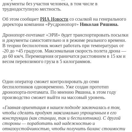
документы без участия человека, в том числе в
труднодоступную местность.
Об этом сообщает
РИА Новости
со ссылкой на генерального
директора компании «Русдронопорт»
Николая Ряшина.
Дронопорт-почтамат «ЭРИ» будет транспортировать посылки
и документы самостоятельно и в режиме реального времени.
В теории беспилотник может работать при температурах от
-20 до +45 градусов. Максимальная скорость полета дрона —
до 60 км/ч. Перемещения ограничатся расстоянием в 15 км и
весом перевозимого груза в 5 килограммов.
Один оператор сможет контролировать до семи
беспилотников одновременно. Уже создан прототип
дронопорта-почтамата. По мнению Ряшина, в этом году
производство сможет выйти на массовый уровень.
«Главная ориентация в нашем подходе заключалась в том,
чтобы сделать продукт максимально упрощенным в его
конструкции (как станции, так и беспилотника). С другой
стороны — поработать над надежностью и
отказоустойчивостью, чтобы получить баланс стоимости