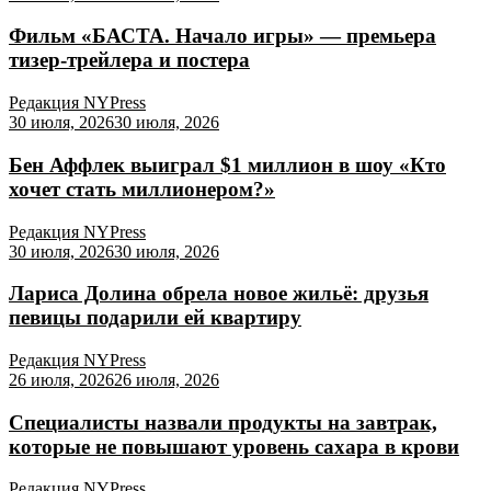
Фильм «БАСТА. Начало игры» — премьера
тизер-трейлера и постера
Редакция NYPress
30 июля, 2026
30 июля, 2026
Бен Аффлек выиграл $1 миллион в шоу «Кто
хочет стать миллионером?»
Редакция NYPress
30 июля, 2026
30 июля, 2026
Лариса Долина обрела новое жильё: друзья
певицы подарили ей квартиру
Редакция NYPress
26 июля, 2026
26 июля, 2026
Специалисты назвали продукты на завтрак,
которые не повышают уровень сахара в крови
Редакция NYPress