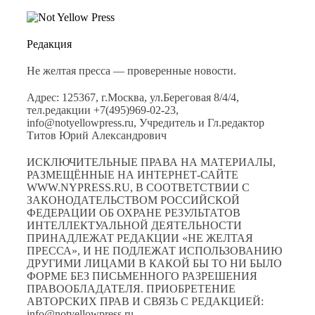
Редакция
Не желтая пресса — проверенные новости.
Адрес: 125367, г.Москва, ул.Береговая 8/4/4,
тел.редакции +7(495)969-02-23,
info@notyellowpress.ru, Учредитель и Гл.редактор
Титов Юрий Александрович
ИСКЛЮЧИТЕЛЬНЫЕ ПРАВА НА МАТЕРИАЛЫ,
РАЗМЕЩЁННЫЕ НА ИНТЕРНЕТ-САЙТЕ
WWW.NYPRESS.RU, В СООТВЕТСТВИИ С
ЗАКОНОДАТЕЛЬСТВОМ РОССИЙСКОЙ
ФЕДЕРАЦИИ ОБ ОХРАНЕ РЕЗУЛЬТАТОВ
ИНТЕЛЛЕКТУАЛЬНОЙ ДЕЯТЕЛЬНОСТИ
ПРИНАДЛЕЖАТ РЕДАКЦИИ «НЕ ЖЕЛТАЯ
ПРЕССА», И НЕ ПОДЛЕЖАТ ИСПОЛЬЗОВАНИЮ
ДРУГИМИ ЛИЦАМИ В КАКОЙ БЫ ТО НИ БЫЛО
ФОРМЕ БЕЗ ПИСЬМЕННОГО РАЗРЕШЕНИЯ
ПРАВООБЛАДАТЕЛЯ. ПРИОБРЕТЕНИЕ
АВТОРСКИХ ПРАВ И СВЯЗЬ С РЕДАКЦИЕЙ:
info@notyellowpress.ru