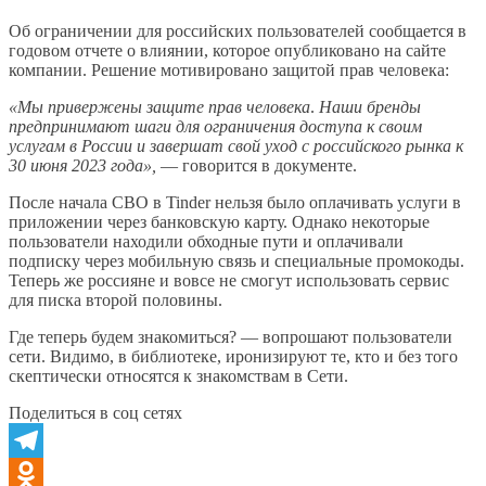
Об ограничении для российских пользователей сообщается в
годовом отчете о влиянии, которое опубликовано на сайте
компании. Решение мотивировано защитой прав человека:
«
Мы привержены защите прав человека
.
Наши бренды
предпринимают шаги для ограничения доступа к своим
услугам в России и завершат свой уход с российского рынка к
30 июня 2023 года»,
— говорится в документе.
После начала СВО в Tinder нельзя было оплачивать услуги в
приложении через банковскую карту. Однако некоторые
пользователи находили обходные пути и оплачивали
подписку через мобильную связь и специальные промокоды.
Теперь же россияне и вовсе не смогут использовать сервис
для писка второй половины.
Где теперь будем знакомиться? — вопрошают пользователи
сети. Видимо, в библиотеке, иронизируют те, кто и без того
скептически относятся к знакомствам в Сети.
Поделиться в соц сетях
Telegram