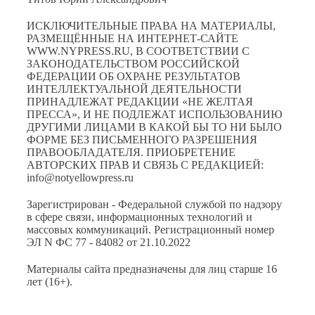
ИСКЛЮЧИТЕЛЬНЫЕ ПРАВА НА МАТЕРИАЛЫ,
РАЗМЕЩЁННЫЕ НА ИНТЕРНЕТ-САЙТЕ
WWW.NYPRESS.RU, В СООТВЕТСТВИИ С
ЗАКОНОДАТЕЛЬСТВОМ РОССИЙСКОЙ
ФЕДЕРАЦИИ ОБ ОХРАНЕ РЕЗУЛЬТАТОВ
ИНТЕЛЛЕКТУАЛЬНОЙ ДЕЯТЕЛЬНОСТИ
ПРИНАДЛЕЖАТ РЕДАКЦИИ «НЕ ЖЕЛТАЯ
ПРЕССА», И НЕ ПОДЛЕЖАТ ИСПОЛЬЗОВАНИЮ
ДРУГИМИ ЛИЦАМИ В КАКОЙ БЫ ТО НИ БЫЛО
ФОРМЕ БЕЗ ПИСЬМЕННОГО РАЗРЕШЕНИЯ
ПРАВООБЛАДАТЕЛЯ. ПРИОБРЕТЕНИЕ
АВТОРСКИХ ПРАВ И СВЯЗЬ С РЕДАКЦИЕЙ:
info@notyellowpress.ru
Зарегистрирован - Федеральной службой по надзору
в сфере связи, информационных технологий и
массовых коммуникаций. Регистрационный номер
ЭЛ N ФС 77 - 84082 от 21.10.2022
Материалы сайта предназначены для лиц старше 16
лет (16+).