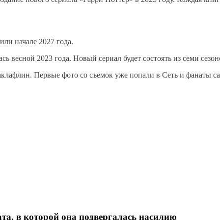
или начале 2027 года.
 весной 2023 года. Новый сериал будет состоять из семи сезоно
клафлин. Первые фото со съемок уже попали в Сеть и фанаты са
а, в которой она подвергалась насилию