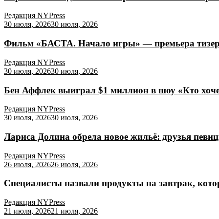
Редакция NYPress
30 июля, 2026
30 июля, 2026
Фильм «БАСТА. Начало игры» — премьера тизер-
Редакция NYPress
30 июля, 2026
30 июля, 2026
Бен Аффлек выиграл $1 миллион в шоу «Кто хоч
Редакция NYPress
30 июля, 2026
30 июля, 2026
Лариса Долина обрела новое жильё: друзья певи
Редакция NYPress
26 июля, 2026
26 июля, 2026
Специалисты назвали продукты на завтрак, кото
Редакция NYPress
21 июля, 2026
21 июля, 2026