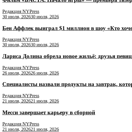
Редакция NYPress
30 июля, 2026
30 июля, 2026
Бен Аффлек выиграл $1 миллион в шоу «Кто хоч
Редакция NYPress
30 июля, 2026
30 июля, 2026
Лариса Долина обрела новое жильё: друзья певи
Редакция NYPress
26 июля, 2026
26 июля, 2026
Специалисты назвали продукты на завтрак, кото
Редакция NYPress
21 июля, 2026
21 июля, 2026
Месси завершает карьеру в сборной
Редакция NYPress
21 июля, 2026
21 июля, 2026