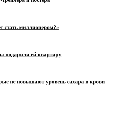
ет стать миллионером?»
цы подарили ей квартиру
рые не повышают уровень сахара в крови