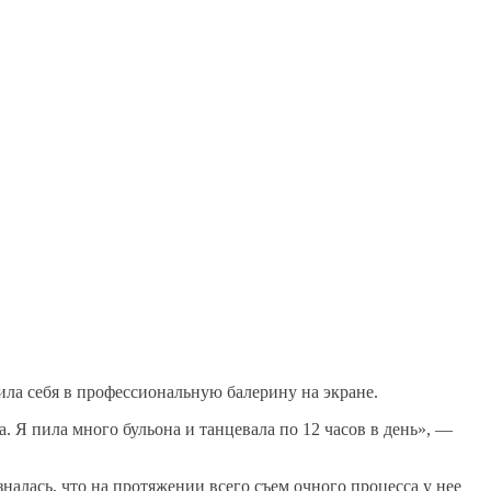
ила себя в профессиональную балерину на экране.
а. Я пила много бульона и танцевала по 12 часов в день», —
налась, что на протяжении всего съем очного процесса у нее