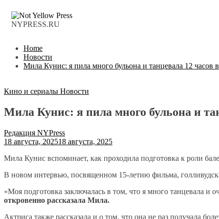
NYPRESS.RU
Home
Новости
Мила Кунис: я пила много бульона и танцевала 12 часов в
Кино и сериалы
Новости
Мила Кунис: я пила много бульона и тан
Редакция NYPress
18 августа, 2025
18 августа, 2025
Мила Кунис вспоминает, как проходила подготовка к роли бал
В новом интервью, посвященном 15-летию фильма, голливудская
«Моя подготовка заключалась в том, что я много танцевала и оч
откровенно рассказала Мила.
Актриса также рассказала и о том, что она не раз получала бо