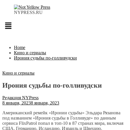
NYPRESS.RU
Меню
Home
Кино и сериалы
Ирония судьбы по-голливудски
Кино и сериалы
Ирония судьбы по-голливудски
Редакция NYPress
8 января, 2023
8 января, 2023
Американский ремейк «Иронии судьбы» Эльдара Рязанова
под названием «Ирония судьбы в Голливуде» по данным
сервиса FlixPatrol попал в топ-10 в 87 странах мира, включая
США, Германию, Исландию, Израиль и Швецию.