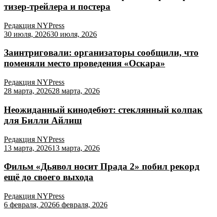
тизер-трейлера и постера
Редакция NYPress
30 июля, 2026
30 июля, 2026
Заинтриговали: организаторы сообщили, что
поменяли место проведения «Оскара»
Редакция NYPress
28 марта, 2026
28 марта, 2026
Неожиданный кинодебют: стеклянный колпак
для Билли Айлиш
Редакция NYPress
13 марта, 2026
13 марта, 2026
Фильм «Дьявол носит Прада 2» побил рекорд
ещё до своего выхода
Редакция NYPress
6 февраля, 2026
6 февраля, 2026