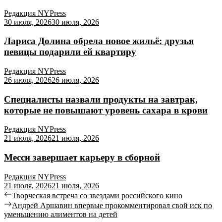
Редакция NYPress
30 июля, 2026
30 июля, 2026
Лариса Долина обрела новое жильё: друзья
певицы подарили ей квартиру
Редакция NYPress
26 июля, 2026
26 июля, 2026
Специалисты назвали продукты на завтрак,
которые не повышают уровень сахара в крови
Редакция NYPress
21 июля, 2026
21 июля, 2026
Месси завершает карьеру в сборной
Редакция NYPress
21 июля, 2026
21 июля, 2026
Творческая встреча со звездами российского кино
Андрей Аршавин впервые прокомментировал свой иск по
уменьшению алиментов на детей