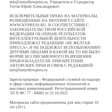
info@notyellowpress.ru, Учредитель и Гл.редактор
Титов Юрий Александрович
ИСКЛЮЧИТЕЛЬНЫЕ ПРАВА НА МАТЕРИАЛЫ,
РАЗМЕЩЁННЫЕ НА ИНТЕРНЕТ-САЙТЕ
WWW.NYPRESS.RU, В СООТВЕТСТВИИ С
ЗАКОНОДАТЕЛЬСТВОМ РОССИЙСКОЙ
ФЕДЕРАЦИИ ОБ ОХРАНЕ РЕЗУЛЬТАТОВ
ИНТЕЛЛЕКТУАЛЬНОЙ ДЕЯТЕЛЬНОСТИ
ПРИНАДЛЕЖАТ РЕДАКЦИИ «НЕ ЖЕЛТАЯ
ПРЕССА», И НЕ ПОДЛЕЖАТ ИСПОЛЬЗОВАНИЮ
ДРУГИМИ ЛИЦАМИ В КАКОЙ БЫ ТО НИ БЫЛО
ФОРМЕ БЕЗ ПИСЬМЕННОГО РАЗРЕШЕНИЯ
ПРАВООБЛАДАТЕЛЯ. ПРИОБРЕТЕНИЕ
АВТОРСКИХ ПРАВ И СВЯЗЬ С РЕДАКЦИЕЙ:
info@notyellowpress.ru
Зарегистрирован - Федеральной службой по надзору
в сфере связи, информационных технологий и
массовых коммуникаций. Регистрационный номер
ЭЛ N ФС 77 - 84082 от 21.10.2022
Материалы сайта предназначены для лиц старше 16
лет (16+).