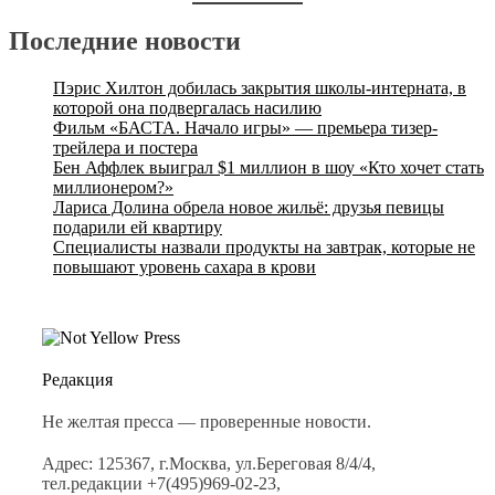
Последние новости
Пэрис Хилтон добилась закрытия школы-интерната, в
которой она подвергалась насилию
Фильм «БАСТА. Начало игры» — премьера тизер-
трейлера и постера
Бен Аффлек выиграл $1 миллион в шоу «Кто хочет стать
миллионером?»
Лариса Долина обрела новое жильё: друзья певицы
подарили ей квартиру
Специалисты назвали продукты на завтрак, которые не
повышают уровень сахара в крови
Редакция
Не желтая пресса — проверенные новости.
Адрес: 125367, г.Москва, ул.Береговая 8/4/4,
тел.редакции +7(495)969-02-23,