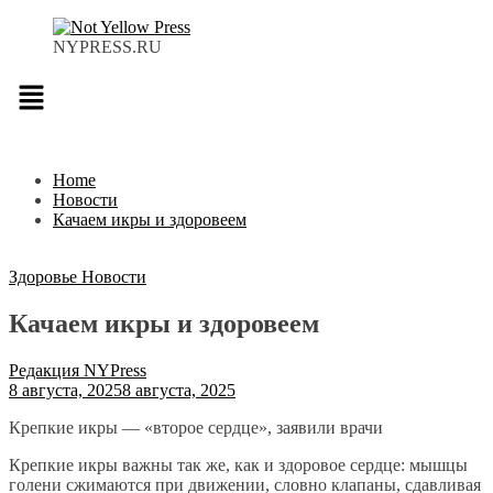
NYPRESS.RU
Меню
Home
Новости
Качаем икры и здоровеем
Здоровье
Новости
Качаем икры и здоровеем
Редакция NYPress
8 августа, 2025
8 августа, 2025
Крепкие икры — «второе сердце», заявили врачи
Крепкие икры важны так же, как и здоровое сердце: мышцы
голени сжимаются при движении, словно клапаны, сдавливая