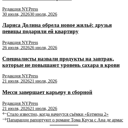
Редакция NYPress
30 июля, 2026
30 июля, 2026
Лариса Долина обрела новое жильё: друзья
певицы подарили ей квартиру
Редакция NYPress
26 июля, 2026
26 июля, 2026
Специалисты назвали продукты на завтрак,
которые не повышают уровень сахара в крови
Редакция NYPress
21 июля, 2026
21 июля, 2026
Месси завершает карьеру в сборной
Редакция NYPress
21 июля, 2026
21 июля, 2026
Навигация
Previous
Стало известно, когда начнутся съёмки «Бэтмена 2»
post:
Next
Папарацци рапортуют о романе Тома Круза с Ана де армас
по
post: