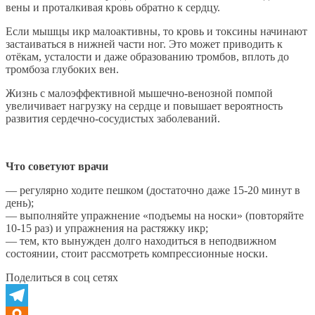
вены и проталкивая кровь обратно к сердцу.
Если мышцы икр малоактивны, то кровь и токсины начинают
застаиваться в нижней части ног. Это может приводить к
отёкам, усталости и даже образованию тромбов, вплоть до
тромбоза глубоких вен.
Жизнь с малоэффективной мышечно-венозной помпой
увеличивает нагрузку на сердце и повышает вероятность
развития сердечно-сосудистых заболеваний.
Что советуют врачи
— регулярно ходите пешком (достаточно даже 15-20 минут в
день);
— выполняйте упражнение «подъемы на носки» (повторяйте
10-15 раз) и упражнения на растяжку икр;
— тем, кто вынужден долго находиться в неподвижном
состоянии, стоит рассмотреть компрессионные носки.
Поделиться в соц сетях