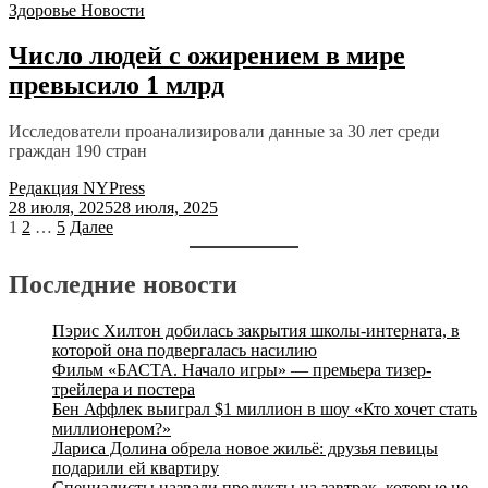
Здоровье
Новости
Число людей с ожирением в мире
превысило 1 млрд
Исследователи проанализировали данные за 30 лет среди
граждан 190 стран
Редакция NYPress
28 июля, 2025
28 июля, 2025
1
2
…
5
Далее
Последние новости
Пэрис Хилтон добилась закрытия школы-интерната, в
которой она подвергалась насилию
Фильм «БАСТА. Начало игры» — премьера тизер-
трейлера и постера
Бен Аффлек выиграл $1 миллион в шоу «Кто хочет стать
миллионером?»
Лариса Долина обрела новое жильё: друзья певицы
подарили ей квартиру
Специалисты назвали продукты на завтрак, которые не