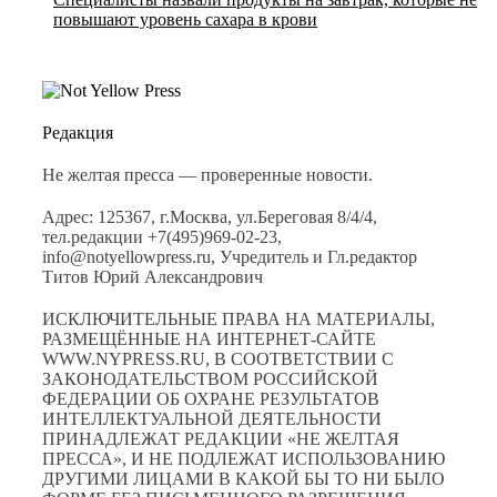
повышают уровень сахара в крови
Редакция
Не желтая пресса — проверенные новости.
Адрес: 125367, г.Москва, ул.Береговая 8/4/4,
тел.редакции +7(495)969-02-23,
info@notyellowpress.ru, Учредитель и Гл.редактор
Титов Юрий Александрович
ИСКЛЮЧИТЕЛЬНЫЕ ПРАВА НА МАТЕРИАЛЫ,
РАЗМЕЩЁННЫЕ НА ИНТЕРНЕТ-САЙТЕ
WWW.NYPRESS.RU, В СООТВЕТСТВИИ С
ЗАКОНОДАТЕЛЬСТВОМ РОССИЙСКОЙ
ФЕДЕРАЦИИ ОБ ОХРАНЕ РЕЗУЛЬТАТОВ
ИНТЕЛЛЕКТУАЛЬНОЙ ДЕЯТЕЛЬНОСТИ
ПРИНАДЛЕЖАТ РЕДАКЦИИ «НЕ ЖЕЛТАЯ
ПРЕССА», И НЕ ПОДЛЕЖАТ ИСПОЛЬЗОВАНИЮ
ДРУГИМИ ЛИЦАМИ В КАКОЙ БЫ ТО НИ БЫЛО