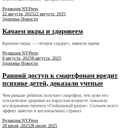
Редакция NYPress
22 августа, 2025
22 августа, 2025
Здоровье
Новости
Качаем икры и здоровеем
Крепкие икры — «второе сердце», заявили врачи
Редакция NYPress
8 августа, 2025
8 августа, 2025
Здоровье
Новости
Ранний доступ к смартфонам вредит
психике детей, доказали ученые
Чем раньше ребенок получает смартфон, тем хуже его
психическое здоровье во взрослом возрасте, показало
исследование проекта «Глобальный разум». Сильнее всего
эффект заметен в англоязычных странах
Редакция NYPress
28 июля, 2025
28 июля, 2025