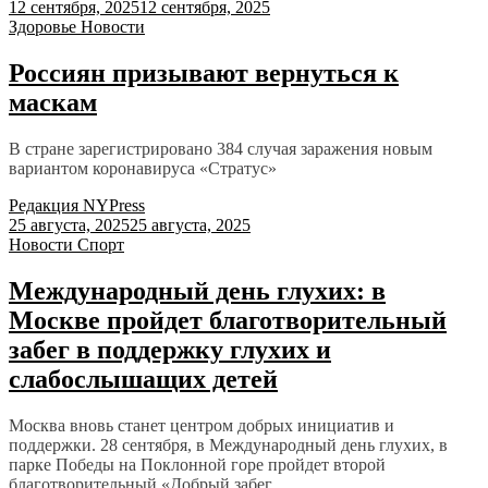
12 сентября, 2025
12 сентября, 2025
Здоровье
Новости
Россиян призывают вернуться к
маскам
В стране зарегистрировано 384 случая заражения новым
вариантом коронавируса «Стратус»
Редакция NYPress
25 августа, 2025
25 августа, 2025
Новости
Спорт
Международный день глухих: в
Москве пройдет благотворительный
забег в поддержку глухих и
слабослышащих детей
Москва вновь станет центром добрых инициатив и
поддержки. 28 сентября, в Международный день глухих, в
парке Победы на Поклонной горе пройдет второй
благотворительный «Добрый забег...