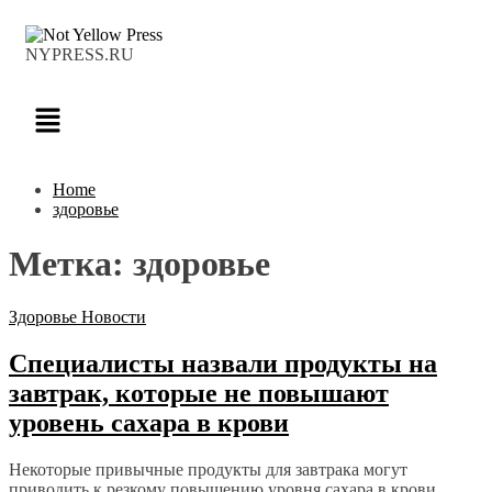
NYPRESS.RU
Home
здоровье
Метка:
здоровье
Здоровье
Новости
Специалисты назвали продукты на
завтрак, которые не повышают
уровень сахара в крови
Некоторые привычные продукты для завтрака могут
приводить к резкому повышению уровня сахара в крови