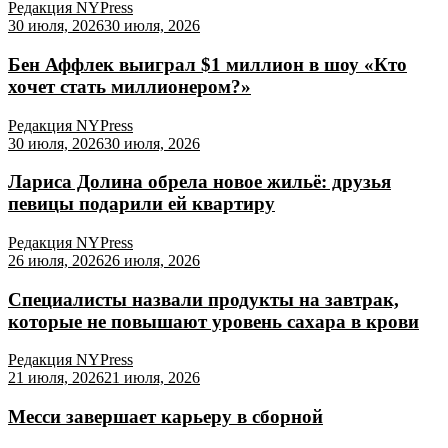
Редакция NYPress
30 июля, 2026
30 июля, 2026
Бен Аффлек выиграл $1 миллион в шоу «Кто
хочет стать миллионером?»
Редакция NYPress
30 июля, 2026
30 июля, 2026
Лариса Долина обрела новое жильё: друзья
певицы подарили ей квартиру
Редакция NYPress
26 июля, 2026
26 июля, 2026
Специалисты назвали продукты на завтрак,
которые не повышают уровень сахара в крови
Редакция NYPress
21 июля, 2026
21 июля, 2026
Месси завершает карьеру в сборной