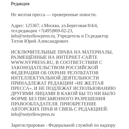
Редакция
Не желтая пресса — проверенные новости.
Адрес: 125367, г.Москва, ул.Береговая 8/4/4,
тел.редакции +7(495)969-02-23,
info@notyellowpress.ru, Учредитель и Гл.редактор
Титов Юрий Александрович
ИСКЛЮЧИТЕЛЬНЫЕ ПРАВА НА МАТЕРИАЛЫ,
РАЗМЕЩЁННЫЕ НА ИНТЕРНЕТ-САЙТЕ
WWW.NYPRESS.RU, В СООТВЕТСТВИИ С
ЗАКОНОДАТЕЛЬСТВОМ РОССИЙСКОЙ
ФЕДЕРАЦИИ ОБ ОХРАНЕ РЕЗУЛЬТАТОВ
ИНТЕЛЛЕКТУАЛЬНОЙ ДЕЯТЕЛЬНОСТИ
ПРИНАДЛЕЖАТ РЕДАКЦИИ «НЕ ЖЕЛТАЯ
ПРЕССА», И НЕ ПОДЛЕЖАТ ИСПОЛЬЗОВАНИЮ
ДРУГИМИ ЛИЦАМИ В КАКОЙ БЫ ТО НИ БЫЛО
ФОРМЕ БЕЗ ПИСЬМЕННОГО РАЗРЕШЕНИЯ
ПРАВООБЛАДАТЕЛЯ. ПРИОБРЕТЕНИЕ
АВТОРСКИХ ПРАВ И СВЯЗЬ С РЕДАКЦИЕЙ:
info@notyellowpress.ru
Зарегистрирован - Федеральной службой по надзору