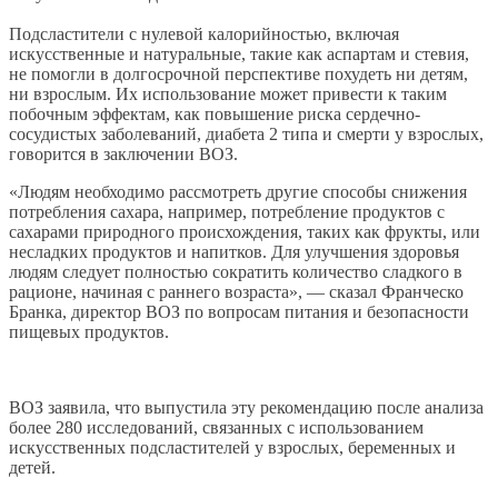
Подсластители с нулевой калорийностью, включая
искусственные и натуральные, такие как аспартам и стевия,
не помогли в долгосрочной перспективе похудеть ни детям,
ни взрослым. Их использование может привести к таким
побочным эффектам, как повышение риска сердечно-
сосудистых заболеваний, диабета 2 типа и смерти у взрослых,
говорится в заключении ВОЗ.
«Людям необходимо рассмотреть другие способы снижения
потребления сахара, например, потребление продуктов с
сахарами природного происхождения, таких как фрукты, или
несладких продуктов и напитков. Для улучшения здоровья
людям следует полностью сократить количество сладкого в
рационе, начиная с раннего возраста», — сказал Франческо
Бранка, директор ВОЗ по вопросам питания и безопасности
пищевых продуктов.
ВОЗ заявила, что выпустила эту рекомендацию после анализа
более 280 исследований, связанных с использованием
искусственных подсластителей у взрослых, беременных и
детей.