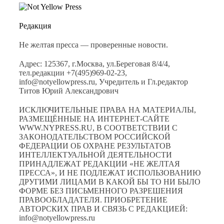
Редакция
Не желтая пресса — проверенные новости.
Адрес: 125367, г.Москва, ул.Береговая 8/4/4,
тел.редакции +7(495)969-02-23,
info@notyellowpress.ru, Учредитель и Гл.редактор
Титов Юрий Александрович
ИСКЛЮЧИТЕЛЬНЫЕ ПРАВА НА МАТЕРИАЛЫ,
РАЗМЕЩЁННЫЕ НА ИНТЕРНЕТ-САЙТЕ
WWW.NYPRESS.RU, В СООТВЕТСТВИИ С
ЗАКОНОДАТЕЛЬСТВОМ РОССИЙСКОЙ
ФЕДЕРАЦИИ ОБ ОХРАНЕ РЕЗУЛЬТАТОВ
ИНТЕЛЛЕКТУАЛЬНОЙ ДЕЯТЕЛЬНОСТИ
ПРИНАДЛЕЖАТ РЕДАКЦИИ «НЕ ЖЕЛТАЯ
ПРЕССА», И НЕ ПОДЛЕЖАТ ИСПОЛЬЗОВАНИЮ
ДРУГИМИ ЛИЦАМИ В КАКОЙ БЫ ТО НИ БЫЛО
ФОРМЕ БЕЗ ПИСЬМЕННОГО РАЗРЕШЕНИЯ
ПРАВООБЛАДАТЕЛЯ. ПРИОБРЕТЕНИЕ
АВТОРСКИХ ПРАВ И СВЯЗЬ С РЕДАКЦИЕЙ:
info@notyellowpress.ru