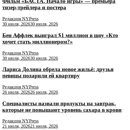
Фильм «БАСТА. Начало игры» — премьера
тизер-трейлера и постера
Редакция NYPress
30 июля, 2026
30 июля, 2026
Бен Аффлек выиграл $1 миллион в шоу «Кто
хочет стать миллионером?»
Редакция NYPress
30 июля, 2026
30 июля, 2026
Лариса Долина обрела новое жильё: друзья
певицы подарили ей квартиру
Редакция NYPress
26 июля, 2026
26 июля, 2026
Специалисты назвали продукты на завтрак,
которые не повышают уровень сахара в крови
Редакция NYPress
21 июля, 2026
21 июля, 2026