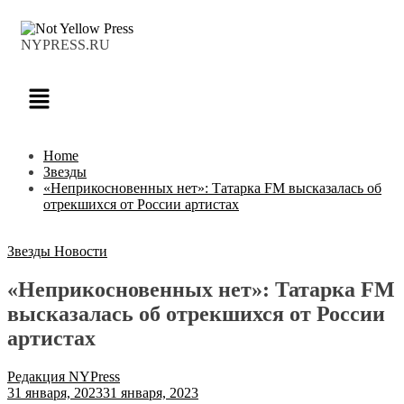
NYPRESS.RU
Home
Звезды
«Неприкосновенных нет»: Татарка FM высказалась об
отрекшихся от России артистах
Звезды
Новости
«Неприкосновенных нет»: Татарка FM
высказалась об отрекшихся от России
артистах
Редакция NYPress
31 января, 2023
31 января, 2023