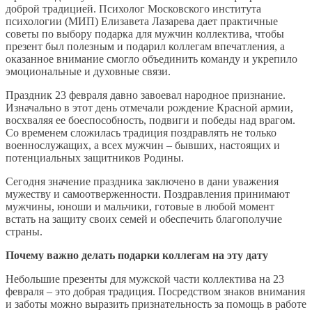
доброй традицией. Психолог Московского института
психологии (МИП) Елизавета Лазарева дает практичные
советы по выбору подарка для мужчин коллектива, чтобы
презент был полезным и подарил коллегам впечатления, а
оказанное внимание смогло объединить команду и укрепило
эмоциональные и духовные связи.
Праздник 23 февраля давно завоевал народное признание.
Изначально в этот день отмечали рождение Красной армии,
восхваляя ее боеспособность, подвиги и победы над врагом.
Со временем сложилась традиция поздравлять не только
военнослужащих, а всех мужчин – бывших, настоящих и
потенциальных защитников Родины.
Сегодня значение праздника заключено в дани уважения
мужеству и самоотверженности. Поздравления принимают
мужчины, юноши и мальчики, готовые в любой момент
встать на защиту своих семей и обеспечить благополучие
страны.
Почему важно делать подарки коллегам на эту дату
Небольшие презенты для мужской части коллектива на 23
февраля – это добрая традиция. Посредством знаков внимания
и заботы можно выразить признательность за помощь в работе