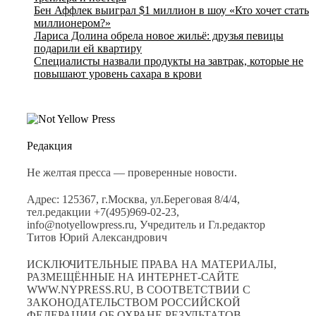
Бен Аффлек выиграл $1 миллион в шоу «Кто хочет стать
миллионером?»
Лариса Долина обрела новое жильё: друзья певицы
подарили ей квартиру
Специалисты назвали продукты на завтрак, которые не
повышают уровень сахара в крови
Редакция
Не желтая пресса — проверенные новости.
Адрес: 125367, г.Москва, ул.Береговая 8/4/4,
тел.редакции +7(495)969-02-23,
info@notyellowpress.ru, Учредитель и Гл.редактор
Титов Юрий Александрович
ИСКЛЮЧИТЕЛЬНЫЕ ПРАВА НА МАТЕРИАЛЫ,
РАЗМЕЩЁННЫЕ НА ИНТЕРНЕТ-САЙТЕ
WWW.NYPRESS.RU, В СООТВЕТСТВИИ С
ЗАКОНОДАТЕЛЬСТВОМ РОССИЙСКОЙ
ФЕДЕРАЦИИ ОБ ОХРАНЕ РЕЗУЛЬТАТОВ