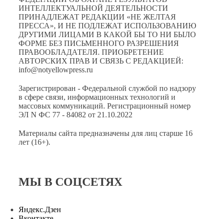
ИНТЕЛЛЕКТУАЛЬНОЙ ДЕЯТЕЛЬНОСТИ
ПРИНАДЛЕЖАТ РЕДАКЦИИ «НЕ ЖЕЛТАЯ
ПРЕССА», И НЕ ПОДЛЕЖАТ ИСПОЛЬЗОВАНИЮ
ДРУГИМИ ЛИЦАМИ В КАКОЙ БЫ ТО НИ БЫЛО
ФОРМЕ БЕЗ ПИСЬМЕННОГО РАЗРЕШЕНИЯ
ПРАВООБЛАДАТЕЛЯ. ПРИОБРЕТЕНИЕ
АВТОРСКИХ ПРАВ И СВЯЗЬ С РЕДАКЦИЕЙ:
info@notyellowpress.ru
Зарегистрирован - Федеральной службой по надзору
в сфере связи, информационных технологий и
массовых коммуникаций. Регистрационный номер
ЭЛ N ФС 77 - 84082 от 21.10.2022
Материалы сайта предназначены для лиц старше 16
лет (16+).
МЫ В СОЦСЕТЯХ
Яндекс.Дзен
Вконтакте