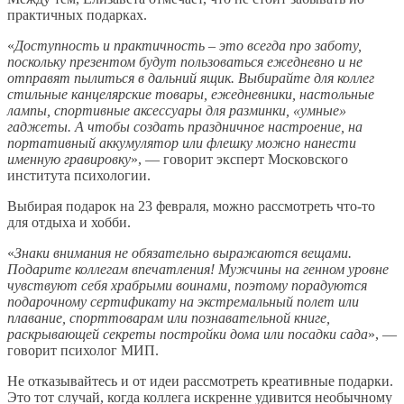
практичных подарках.
«
Доступность и практичность – это всегда про заботу,
поскольку презентом будут пользоваться ежедневно и не
отправят пылиться в дальний ящик. Выбирайте для коллег
стильные канцелярские товары, ежедневники, настольные
лампы, спортивные аксессуары для разминки, «умные»
гаджеты. А чтобы создать праздничное настроение, на
портативный аккумулятор или флешку можно нанести
именную гравировку
», — говорит эксперт Московского
института психологии.
Выбирая подарок на 23 февраля, можно рассмотреть что-то
для отдыха и хобби.
«
Знаки внимания не обязательно выражаются вещами.
Подарите коллегам впечатления! Мужчины на генном уровне
чувствуют себя храбрыми воинами, поэтому порадуются
подарочному сертификату на экстремальный полет или
плавание, спорттоварам или познавательной книге,
раскрывающей секреты постройки дома или посадки сада
», —
говорит психолог МИП.
Не отказывайтесь и от идеи рассмотреть креативные подарки.
Это тот случай, когда коллега искренне удивится необычному