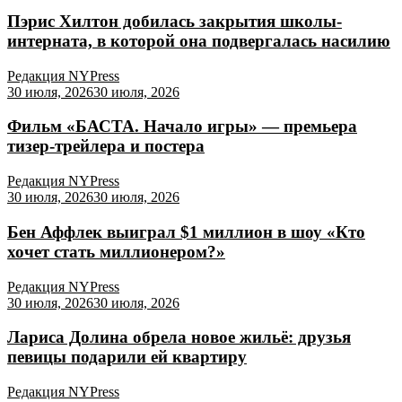
Пэрис Хилтон добилась закрытия школы-
интерната, в которой она подвергалась насилию
Редакция NYPress
30 июля, 2026
30 июля, 2026
Фильм «БАСТА. Начало игры» — премьера
тизер-трейлера и постера
Редакция NYPress
30 июля, 2026
30 июля, 2026
Бен Аффлек выиграл $1 миллион в шоу «Кто
хочет стать миллионером?»
Редакция NYPress
30 июля, 2026
30 июля, 2026
Лариса Долина обрела новое жильё: друзья
певицы подарили ей квартиру
Редакция NYPress