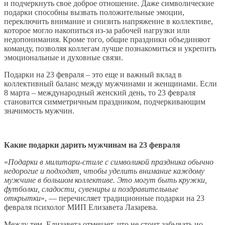
и подчеркнуть свое доброе отношение. Даже символические
подарки способны вызвать положительные эмоции,
переключить внимание и снизить напряжение в коллективе,
которое могло накопиться из-за рабочей нагрузки или
недопонимания. Кроме того, общие праздники объединяют
команду, позволяя коллегам лучше познакомиться и укрепить
эмоциональные и духовные связи.
Подарки на 23 февраля – это еще и важный вклад в
коллективный баланс между мужчинами и женщинами. Если
8 марта – международный женский день, то 23 февраля
становится симметричным праздником, подчеркивающим
значимость мужчин.
Какие подарки дарить мужчинам на 23 февраля
«
Подарки в милитари-стиле с символикой праздника обычно
недорогие и подходят, чтобы уделить внимание каждому
мужчине в большом коллективе. Это могут быть кружки,
футболки, сладости, сувениры и поздравительные
открытки
», — перечисляет традиционные подарки на 23
февраля психолог МИП Елизавета Лазарева.
Между тем, Елизавета отмечает, что не стоит забывать ио